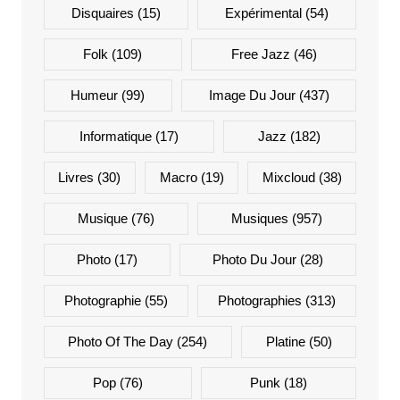
Disquaires
(15)
Expérimental
(54)
Folk
(109)
Free Jazz
(46)
Humeur
(99)
Image Du Jour
(437)
Informatique
(17)
Jazz
(182)
Livres
(30)
Macro
(19)
Mixcloud
(38)
Musique
(76)
Musiques
(957)
Photo
(17)
Photo Du Jour
(28)
Photographie
(55)
Photographies
(313)
Photo Of The Day
(254)
Platine
(50)
Pop
(76)
Punk
(18)