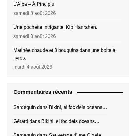
L’Alba – À Pincipiu.
samedi 8 août 2026
Une pochette intrigante, Kip Hanrahan.
samedi 8 août 2026
Matinée chaude et 3 bouquins dans une boite à
livres.
mardi 4 août 2026
Commentaires récents
Sardequin
dans
Bikini, el foc dels oceans…
Gérard
dans
Bikini, el foc dels oceans…
Sardequin
dans
Sauvetage d’une Cigale.