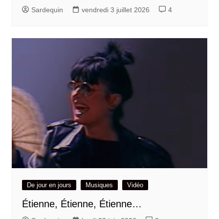
Sardequin
vendredi 3 juillet 2026
4
De jour en jours
Musiques
Vidéo
Étienne, Étienne, Étienne…