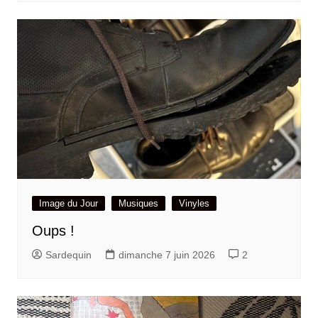
Image du Jour
Musiques
Vinyles
Oups !
Sardequin
dimanche 7 juin 2026
2