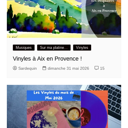
Musiques
Sur ma platine…
Vinyles
Vinyles à Aix en Provence !
Sardequin
dimanche 31 mai 2026
15