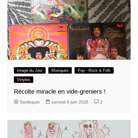
Image du Jour
Musiques
Pop - Rock & Folk
Vinyles
Récolte miracle en vide-greniers !
Sardequin
samedi 6 juin 2026
2