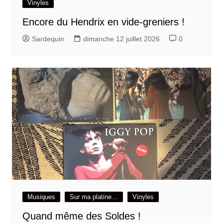
Vinyles
Encore du Hendrix en vide-greniers !
Sardequin
dimanche 12 juillet 2026
0
Musiques
Sur ma platine…
Vinyles
Quand même des Soldes !