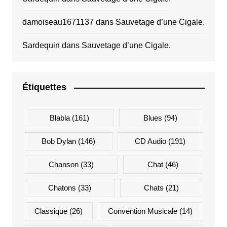
damoiseau1671137
dans
Sauvetage d’une Cigale.
Sardequin
dans
Sauvetage d’une Cigale.
Étiquettes
Blabla
(161)
Blues
(94)
Bob Dylan
(146)
CD Audio
(191)
Chanson
(33)
Chat
(46)
Chatons
(33)
Chats
(21)
Classique
(26)
Convention Musicale
(14)