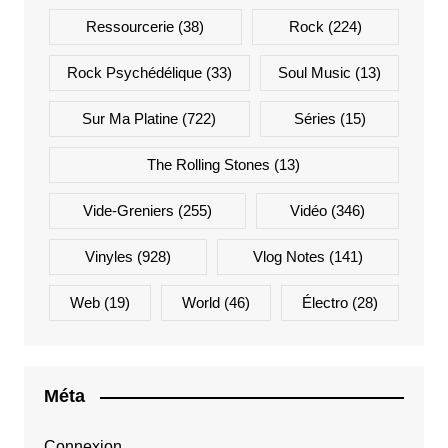
Ressourcerie
(38)
Rock
(224)
Rock Psychédélique
(33)
Soul Music
(13)
Sur Ma Platine
(722)
Séries
(15)
The Rolling Stones
(13)
Vide-Greniers
(255)
Vidéo
(346)
Vinyles
(928)
Vlog Notes
(141)
Web
(19)
World
(46)
Électro
(28)
Méta
Connexion