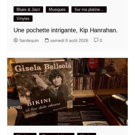
Blues & Jazz
Musiques
Sur ma platine…
Vinyles
Une pochette intrigante, Kip Hanrahan.
Sardequin
samedi 8 août 2026
0