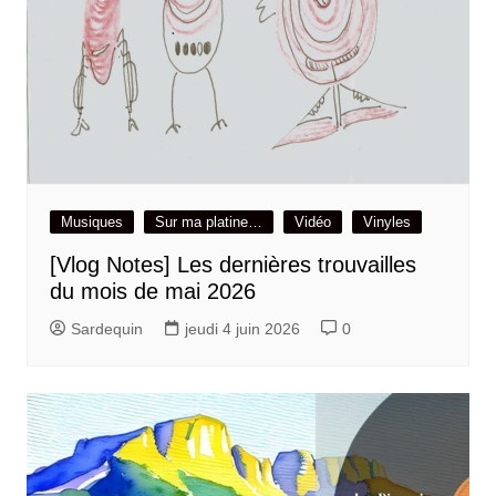
Musiques
Sur ma platine…
Vidéo
Vinyles
[Vlog Notes] Les dernières trouvailles
du mois de mai 2026
Sardequin
jeudi 4 juin 2026
0