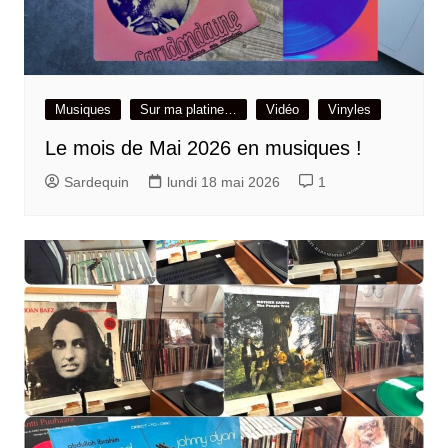
Musiques
Sur ma platine…
Vidéo
Vinyles
Le mois de Mai 2026 en musiques !
Sardequin
lundi 18 mai 2026
1