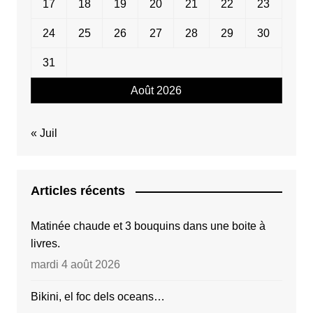
17
18
19
20
21
22
23
24
25
26
27
28
29
30
31
Août 2026
« Juil
Articles récents
Matinée chaude et 3 bouquins dans une boite à
livres.
mardi 4 août 2026
Bikini, el foc dels oceans…