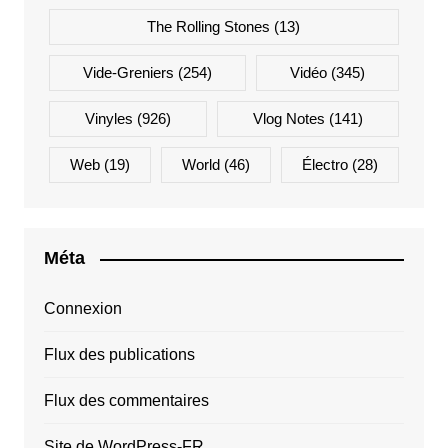
The Rolling Stones
(13)
Vide-Greniers
(254)
Vidéo
(345)
Vinyles
(926)
Vlog Notes
(141)
Web
(19)
World
(46)
Électro
(28)
Méta
Connexion
Flux des publications
Flux des commentaires
Site de WordPress-FR