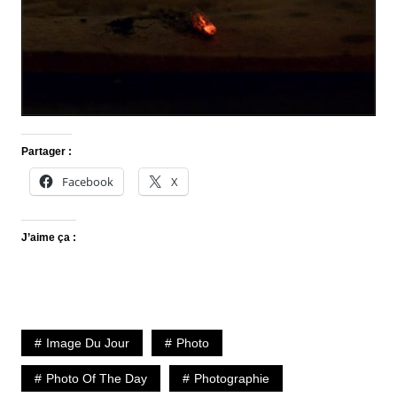
Partager :
Facebook
X
J’aime ça :
Image Du Jour
Photo
Photo Of The Day
Photographie