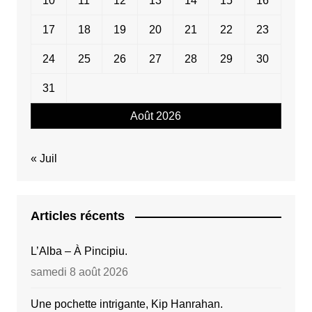
10
11
12
13
14
15
16
17
18
19
20
21
22
23
24
25
26
27
28
29
30
31
Août 2026
« Juil
Articles récents
L’Alba – À Pincipiu.
samedi 8 août 2026
Une pochette intrigante, Kip Hanrahan.