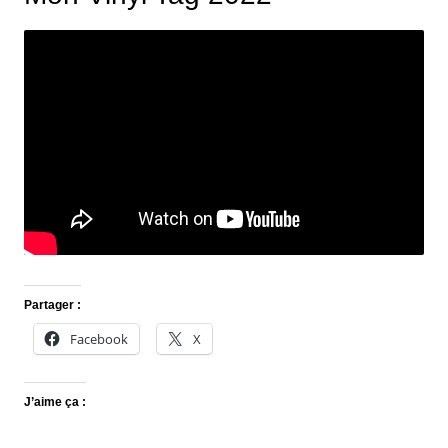
Partager :
Facebook
X
J’aime ça :