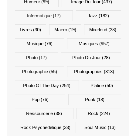
Humeur
(99)
Image Du Jour
(437)
Informatique
(17)
Jazz
(182)
Livres
(30)
Macro
(19)
Mixcloud
(38)
Musique
(76)
Musiques
(957)
Photo
(17)
Photo Du Jour
(28)
Photographie
(55)
Photographies
(313)
Photo Of The Day
(254)
Platine
(50)
Pop
(76)
Punk
(18)
Ressourcerie
(38)
Rock
(224)
Rock Psychédélique
(33)
Soul Music
(13)