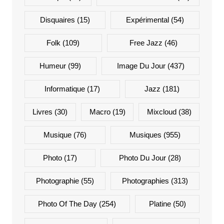
Disquaires
(15)
Expérimental
(54)
Folk
(109)
Free Jazz
(46)
Humeur
(99)
Image Du Jour
(437)
Informatique
(17)
Jazz
(181)
Livres
(30)
Macro
(19)
Mixcloud
(38)
Musique
(76)
Musiques
(955)
Photo
(17)
Photo Du Jour
(28)
Photographie
(55)
Photographies
(313)
Photo Of The Day
(254)
Platine
(50)