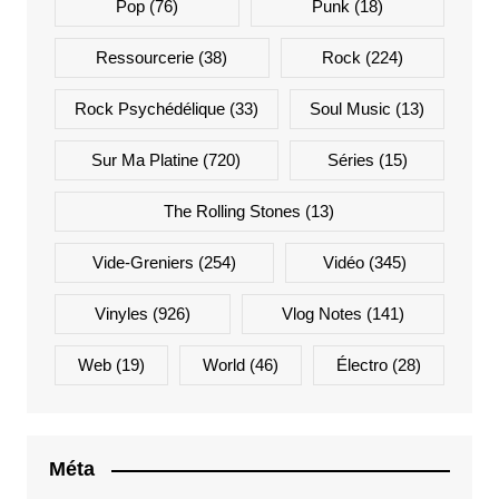
Pop
(76)
Punk
(18)
Ressourcerie
(38)
Rock
(224)
Rock Psychédélique
(33)
Soul Music
(13)
Sur Ma Platine
(720)
Séries
(15)
The Rolling Stones
(13)
Vide-Greniers
(254)
Vidéo
(345)
Vinyles
(926)
Vlog Notes
(141)
Web
(19)
World
(46)
Électro
(28)
Méta