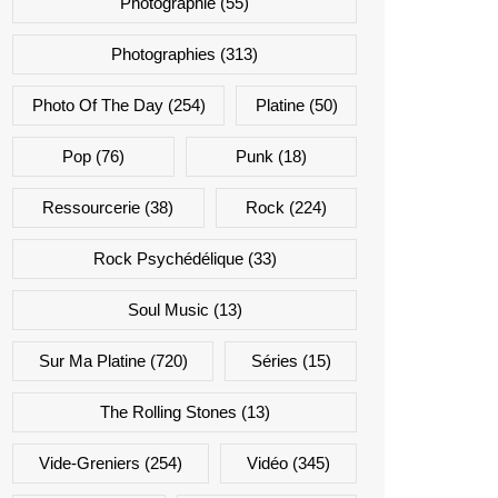
Photographie
(55)
Photographies
(313)
Photo Of The Day
(254)
Platine
(50)
Pop
(76)
Punk
(18)
Ressourcerie
(38)
Rock
(224)
Rock Psychédélique
(33)
Soul Music
(13)
Sur Ma Platine
(720)
Séries
(15)
The Rolling Stones
(13)
Vide-Greniers
(254)
Vidéo
(345)