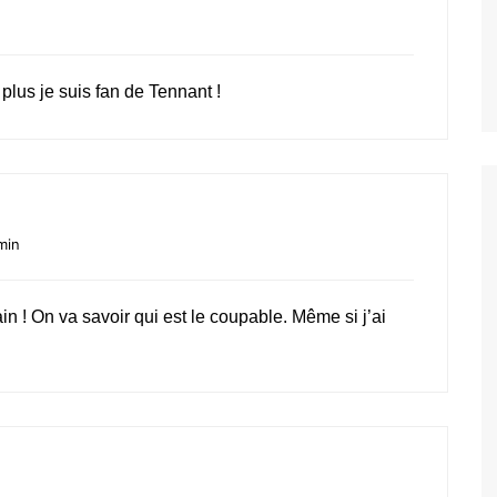
 plus je suis fan de Tennant !
min
n ! On va savoir qui est le coupable. Même si j’ai