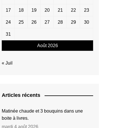
17
18
19
20
21
22
23
24
25
26
27
28
29
30
31
Août 2026
« Juil
Articles récents
Matinée chaude et 3 bouquins dans une
boite à livres.
mardi 4 août 2026