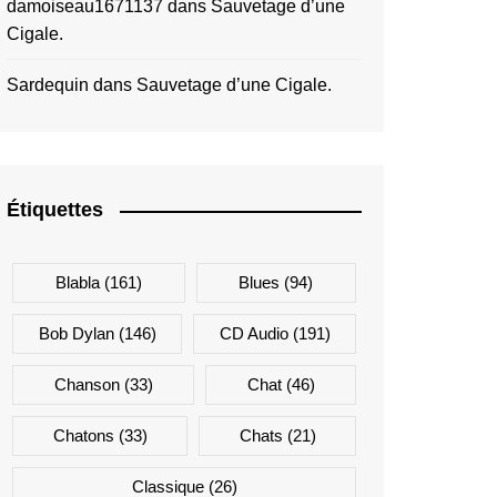
damoiseau1671137
dans
Sauvetage d’une
Cigale.
Sardequin
dans
Sauvetage d’une Cigale.
Étiquettes
Blabla
(161)
Blues
(94)
Bob Dylan
(146)
CD Audio
(191)
Chanson
(33)
Chat
(46)
Chatons
(33)
Chats
(21)
Classique
(26)