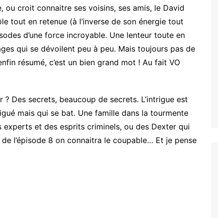
 ou croit connaitre ses voisins, ses amis, le David
le tout en retenue (à l’inverse de son énergie tout
sodes d’une force incroyable. Une lenteur toute en
ages qui se dévoilent peu à peu. Mais toujours pas de
enfin résumé, c’est un bien grand mot ! Au fait VO
r ? Des secrets, beaucoup de secrets. L’intrigue est
atigué mais qui se bat. Une famille dans la tourmente
des experts et des esprits criminels, ou des Dexter qui
ut de l’épisode 8 on connaitra le coupable… Et je pense