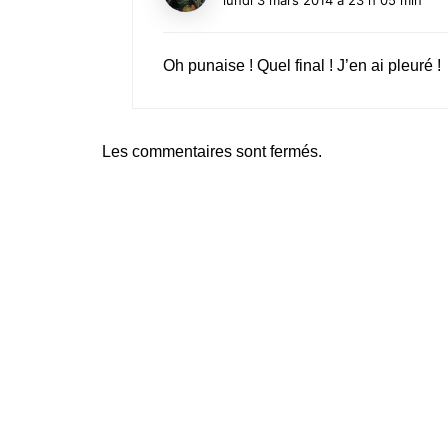
lundi 3 mars 2014 à 23 h 05 min
Oh punaise ! Quel final ! J’en ai pleuré !
Les commentaires sont fermés.