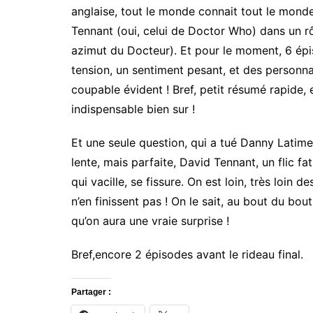
anglaise, tout le monde connait tout le monde,
Tennant (oui, celui de Doctor Who) dans un rô
azimut du Docteur). Et pour le moment, 6 épi
tension, un sentiment pesant, et des personn
coupable évident ! Bref, petit résumé rapide, 
indispensable bien sur !
Et une seule question, qui a tué Danny Latime
lente, mais parfaite, David Tennant, un flic f
qui vacille, se fissure. On est loin, très loin 
n’en finissent pas ! On le sait, au bout du bo
qu’on aura une vraie surprise !
Bref,encore 2 épisodes avant le rideau final.
Partager :