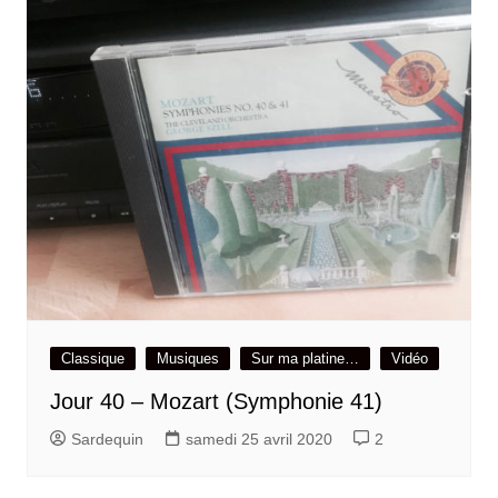
Classique
Musiques
Sur ma platine…
Vidéo
Jour 40 – Mozart (Symphonie 41)
Sardequin
samedi 25 avril 2020
2