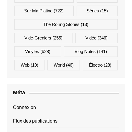
Sur Ma Platine
(722)
Séries
(15)
The Rolling Stones
(13)
Vide-Greniers
(255)
Vidéo
(346)
Vinyles
(928)
Vlog Notes
(141)
Web
(19)
World
(46)
Électro
(28)
Méta
Connexion
Flux des publications