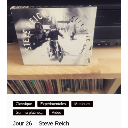
Classique
Expérimentales
Musiques
Sur ma platine…
Vidéo
Jour 26 – Steve Reich