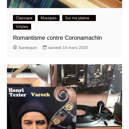
Classique
Musiques
Sur ma platine…
Vinyles
Romantisme contre Coronamachin
Sardequin
samedi 14 mars 2020