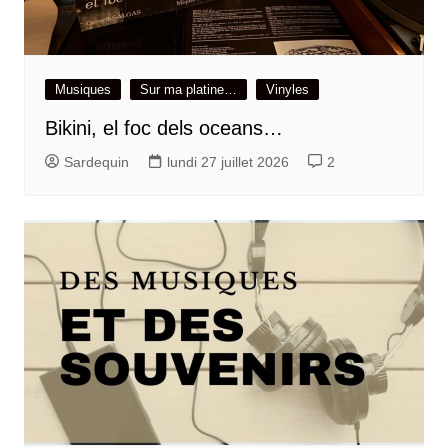
Musiques
Sur ma platine…
Vinyles
Bikini, el foc dels oceans…
Sardequin
lundi 27 juillet 2026
2