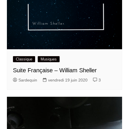
Classique
Musiques
Suite Française – William Sheller
Sardequin
vendredi 19 juin 2020
3