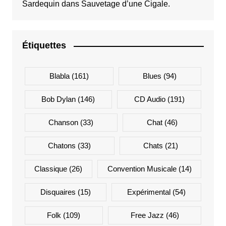
Sardequin
dans
Sauvetage d’une Cigale.
Étiquettes
Blabla
(161)
Blues
(94)
Bob Dylan
(146)
CD Audio
(191)
Chanson
(33)
Chat
(46)
Chatons
(33)
Chats
(21)
Classique
(26)
Convention Musicale
(14)
Disquaires
(15)
Expérimental
(54)
Folk
(109)
Free Jazz
(46)