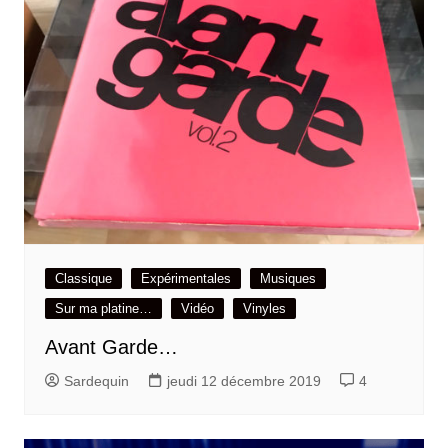
Classique
Expérimentales
Musiques
Sur ma platine…
Vidéo
Vinyles
Avant Garde…
Sardequin
jeudi 12 décembre 2019
4