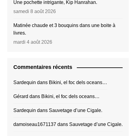
Une pochette intrigante, Kip Hanrahan.
samedi 8 août 2026
Matinée chaude et 3 bouquins dans une boite à
livres.
mardi 4 août 2026
Commentaires récents
Sardequin
dans
Bikini, el foc dels oceans…
Gérard
dans
Bikini, el foc dels oceans…
Sardequin
dans
Sauvetage d’une Cigale.
damoiseau1671137
dans
Sauvetage d’une Cigale.