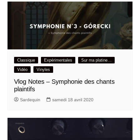
Classique
Expérimentales
Sur ma platine…
Vidéo
Vinyles
Vlog Notes – Symphonie des chants
plaintifs
Sardequin
samedi 18 avril 2020