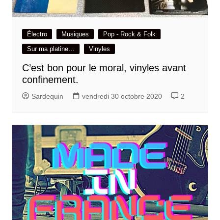
Électro
Musiques
Pop - Rock & Folk
Sur ma platine…
Vinyles
C’est bon pour le moral, vinyles avant
confinement.
Sardequin
vendredi 30 octobre 2020
2