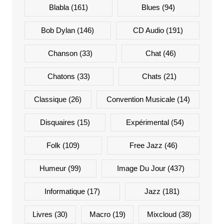
Blabla
(161)
Blues
(94)
Bob Dylan
(146)
CD Audio
(191)
Chanson
(33)
Chat
(46)
Chatons
(33)
Chats
(21)
Classique
(26)
Convention Musicale
(14)
Disquaires
(15)
Expérimental
(54)
Folk
(109)
Free Jazz
(46)
Humeur
(99)
Image Du Jour
(437)
Informatique
(17)
Jazz
(181)
Livres
(30)
Macro
(19)
Mixcloud
(38)