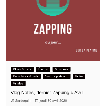
Blues & Jazz
Électro
Musiques
Pop - Rock & Folk
Sur ma platine…
Vidéo
Vinyles
Vlog Notes, dernier Zapping d’Avril
Sardequin
jeudi 30 avril 2020