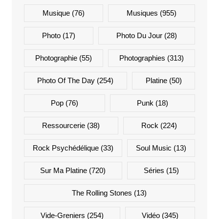
Musique
(76)
Musiques
(955)
Photo
(17)
Photo Du Jour
(28)
Photographie
(55)
Photographies
(313)
Photo Of The Day
(254)
Platine
(50)
Pop
(76)
Punk
(18)
Ressourcerie
(38)
Rock
(224)
Rock Psychédélique
(33)
Soul Music
(13)
Sur Ma Platine
(720)
Séries
(15)
The Rolling Stones
(13)
Vide-Greniers
(254)
Vidéo
(345)