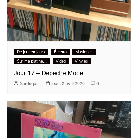
De jour en jours
Électro
Musiques
Sur ma platine…
Vidéo
Vinyles
Jour 17 – Dépêche Mode
Sardequin
jeudi 2 avril 2020
6