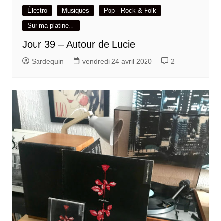
Électro
Musiques
Pop - Rock & Folk
Sur ma platine…
Jour 39 – Autour de Lucie
Sardequin
vendredi 24 avril 2020
2