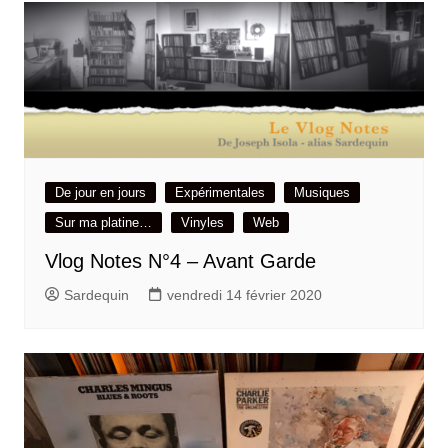
De jour en jours
Expérimentales
Musiques
Sur ma platine…
Vinyles
Web
Vlog Notes N°4 – Avant Garde
Sardequin
vendredi 14 février 2020