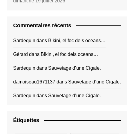
dimanche 19 juillet 2026
Commentaires récents
Sardequin
dans
Bikini, el foc dels oceans…
Gérard
dans
Bikini, el foc dels oceans…
Sardequin
dans
Sauvetage d’une Cigale.
damoiseau1671137
dans
Sauvetage d’une Cigale.
Sardequin
dans
Sauvetage d’une Cigale.
Étiquettes