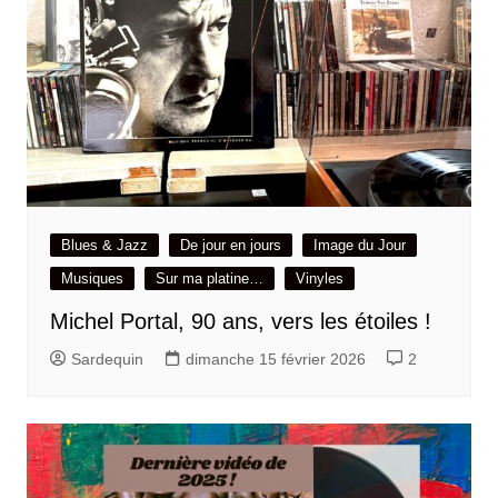
Blues & Jazz
De jour en jours
Image du Jour
Musiques
Sur ma platine…
Vinyles
Michel Portal, 90 ans, vers les étoiles !
Sardequin
dimanche 15 février 2026
2