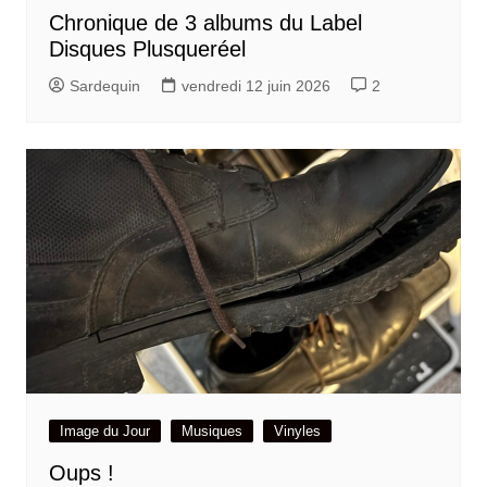
Chronique de 3 albums du Label
Disques Plusqueréel
Sardequin
vendredi 12 juin 2026
2
Image du Jour
Musiques
Vinyles
Oups !