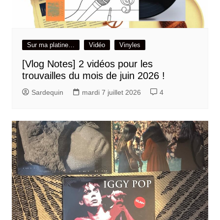
Sur ma platine…
Vidéo
Vinyles
[Vlog Notes] 2 vidéos pour les
trouvailles du mois de juin 2026 !
Sardequin
mardi 7 juillet 2026
4