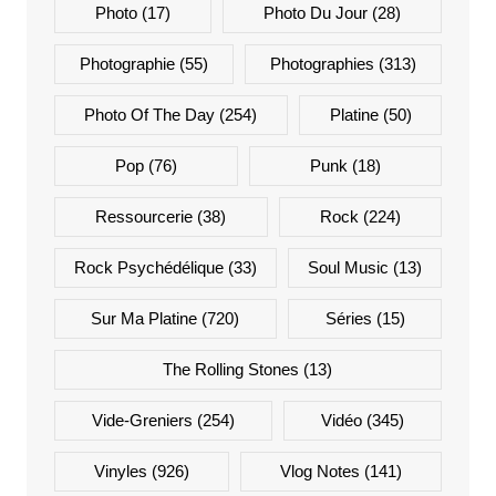
Photo
(17)
Photo Du Jour
(28)
Photographie
(55)
Photographies
(313)
Photo Of The Day
(254)
Platine
(50)
Pop
(76)
Punk
(18)
Ressourcerie
(38)
Rock
(224)
Rock Psychédélique
(33)
Soul Music
(13)
Sur Ma Platine
(720)
Séries
(15)
The Rolling Stones
(13)
Vide-Greniers
(254)
Vidéo
(345)
Vinyles
(926)
Vlog Notes
(141)