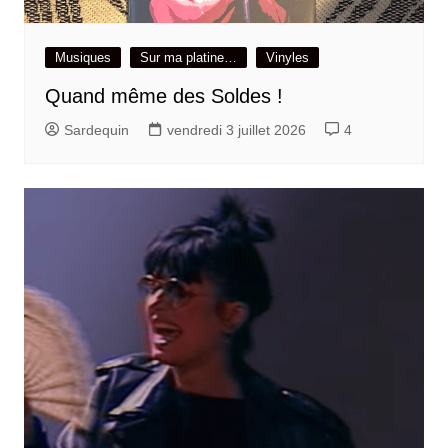
Musiques
Sur ma platine…
Vinyles
Quand même des Soldes !
Sardequin
vendredi 3 juillet 2026
4