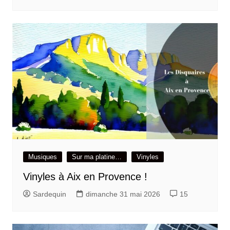
Musiques
Sur ma platine…
Vinyles
Vinyles à Aix en Provence !
Sardequin
dimanche 31 mai 2026
15