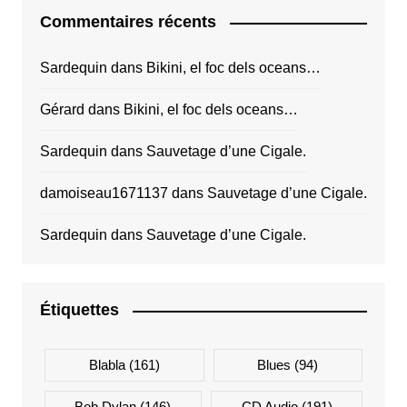
Commentaires récents
Sardequin
dans
Bikini, el foc dels oceans…
Gérard
dans
Bikini, el foc dels oceans…
Sardequin
dans
Sauvetage d’une Cigale.
damoiseau1671137
dans
Sauvetage d’une Cigale.
Sardequin
dans
Sauvetage d’une Cigale.
Étiquettes
Blabla
(161)
Blues
(94)
Bob Dylan
(146)
CD Audio
(191)