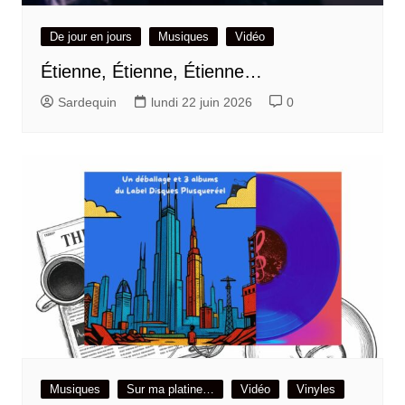
De jour en jours
Musiques
Vidéo
Étienne, Étienne, Étienne…
Sardequin
lundi 22 juin 2026
0
Musiques
Sur ma platine…
Vidéo
Vinyles