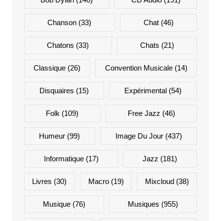
Chanson
(33)
Chat
(46)
Chatons
(33)
Chats
(21)
Classique
(26)
Convention Musicale
(14)
Disquaires
(15)
Expérimental
(54)
Folk
(109)
Free Jazz
(46)
Humeur
(99)
Image Du Jour
(437)
Informatique
(17)
Jazz
(181)
Livres
(30)
Macro
(19)
Mixcloud
(38)
Musique
(76)
Musiques
(955)