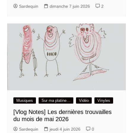
Sardequin
dimanche 7 juin 2026
2
Musiques
Sur ma platine…
Vidéo
Vinyles
[Vlog Notes] Les dernières trouvailles
du mois de mai 2026
Sardequin
jeudi 4 juin 2026
0