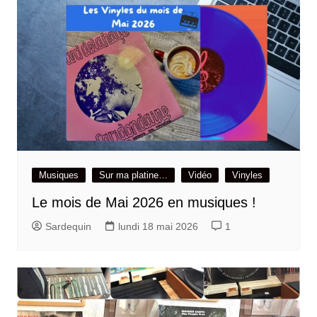
Musiques
Sur ma platine…
Vidéo
Vinyles
Le mois de Mai 2026 en musiques !
Sardequin
lundi 18 mai 2026
1