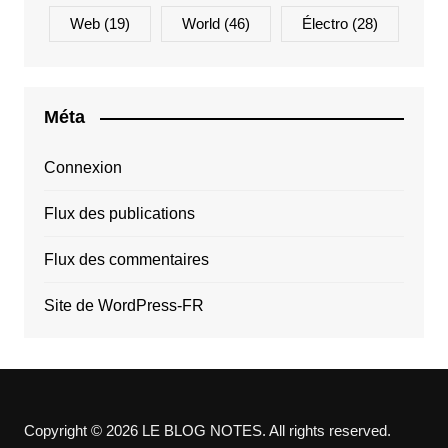
Web
(19)
World
(46)
Électro
(28)
Méta
Connexion
Flux des publications
Flux des commentaires
Site de WordPress-FR
Copyright © 2026 LE BLOG NOTES. All rights reserved.