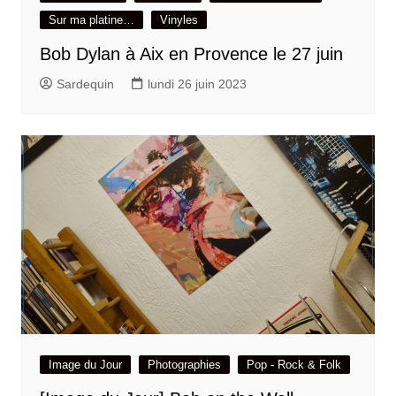
Sur ma platine…
Vinyles
Bob Dylan à Aix en Provence le 27 juin
Sardequin
lundi 26 juin 2023
Image du Jour
Photographies
Pop - Rock & Folk