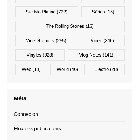
Sur Ma Platine
(722)
Séries
(15)
The Rolling Stones
(13)
Vide-Greniers
(255)
Vidéo
(346)
Vinyles
(928)
Vlog Notes
(141)
Web
(19)
World
(46)
Électro
(28)
Méta
Connexion
Flux des publications