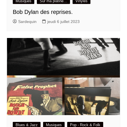
Musiques
Sur ma platine…
Vinyles
Bob Dylan des reprises.
Sardequin
jeudi 6 juillet 2023
Blues & Jazz
Musiques
Pop - Rock & Folk