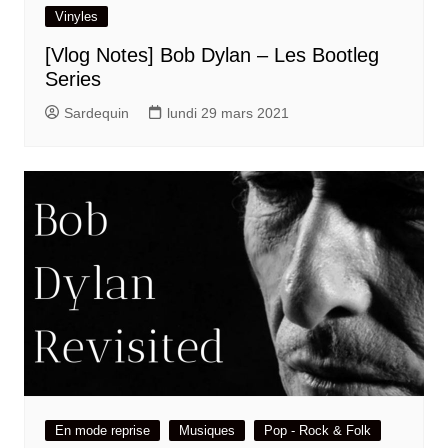
Vinyles
[Vlog Notes] Bob Dylan – Les Bootleg
Series
Sardequin
lundi 29 mars 2021
En mode reprise
Musiques
Pop - Rock & Folk