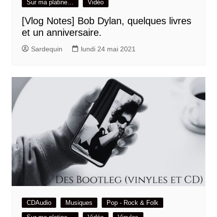
Sur ma platine…
Vidéo
[Vlog Notes] Bob Dylan, quelques livres
et un anniversaire.
Sardequin
lundi 24 mai 2021
CDAudio
Musiques
Pop - Rock & Folk