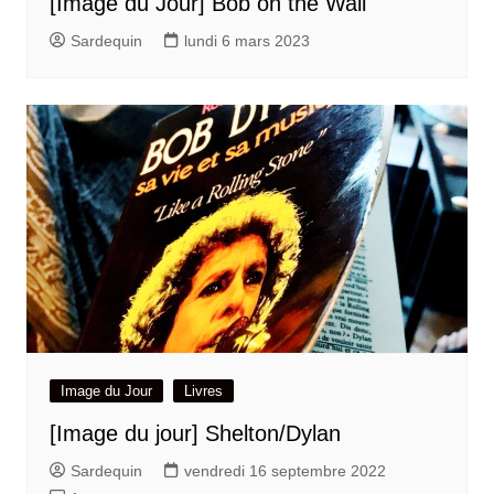
[Image du Jour] Bob on the Wall
Sardequin
lundi 6 mars 2023
Image du Jour
Livres
[Image du jour] Shelton/Dylan
Sardequin
vendredi 16 septembre 2022