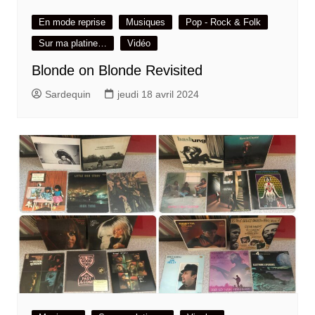
En mode reprise
Musiques
Pop - Rock & Folk
Sur ma platine…
Vidéo
Blonde on Blonde Revisited
Sardequin
jeudi 18 avril 2024