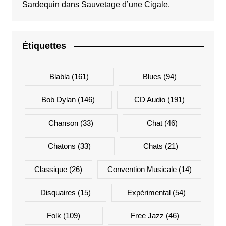
Sardequin
dans
Sauvetage d’une Cigale.
Étiquettes
Blabla
(161)
Blues
(94)
Bob Dylan
(146)
CD Audio
(191)
Chanson
(33)
Chat
(46)
Chatons
(33)
Chats
(21)
Classique
(26)
Convention Musicale
(14)
Disquaires
(15)
Expérimental
(54)
Folk
(109)
Free Jazz
(46)