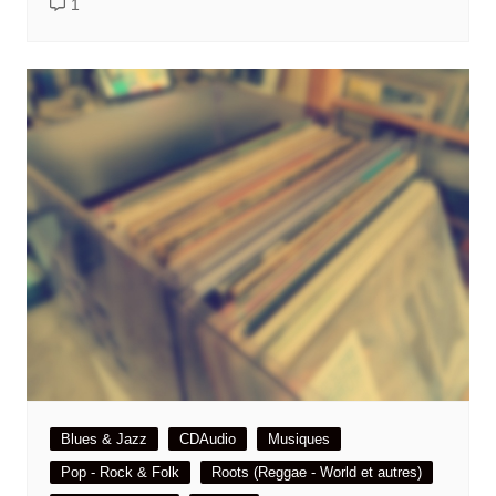
1
Blues & Jazz
CDAudio
Musiques
Pop - Rock & Folk
Roots (Reggae - World et autres)