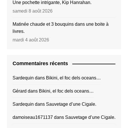
Une pochette intrigante, Kip Hanrahan.
samedi 8 août 2026
Matinée chaude et 3 bouquins dans une boite à
livres.
mardi 4 août 2026
Commentaires récents
Sardequin
dans
Bikini, el foc dels oceans…
Gérard
dans
Bikini, el foc dels oceans…
Sardequin
dans
Sauvetage d’une Cigale.
damoiseau1671137
dans
Sauvetage d’une Cigale.