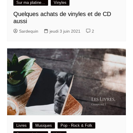
Sur ma platine…
Vinyles
Quelques achats de vinyles et de CD
aussi
Sardequin
jeudi 3 juin 2021
2
Livres
Musiques
Pop - Rock & Folk