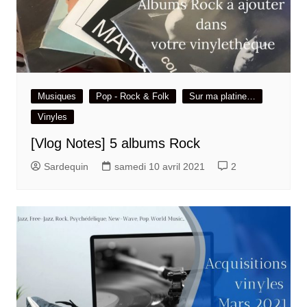
Musiques
Pop - Rock & Folk
Sur ma platine…
Vinyles
[Vlog Notes] 5 albums Rock
Sardequin
samedi 10 avril 2021
2