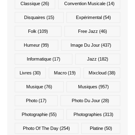
Classique
(26)
Convention Musicale
(14)
Disquaires
(15)
Expérimental
(54)
Folk
(109)
Free Jazz
(46)
Humeur
(99)
Image Du Jour
(437)
Informatique
(17)
Jazz
(182)
Livres
(30)
Macro
(19)
Mixcloud
(38)
Musique
(76)
Musiques
(957)
Photo
(17)
Photo Du Jour
(28)
Photographie
(55)
Photographies
(313)
Photo Of The Day
(254)
Platine
(50)