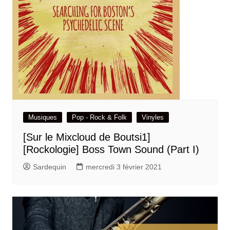
Musiques
Pop - Rock & Folk
Vinyles
[Sur le Mixcloud de Boutsi1]
[Rockologie] Boss Town Sound (Part I)
Sardequin
mercredi 3 février 2021