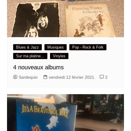
Blues & Jazz
Musiques
Pop - Rock & Folk
Sur ma platine…
Vinyles
4 nouveaux albums
Sardequin
vendredi 12 février 2021
2