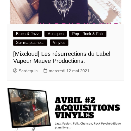
Blues & Jazz
Musiques
Pop - Rock & Folk
Sur ma platine…
Vinyles
[Mixcloud] Les résurrections du Label
Vapeur Mauve Productions.
Sardequin
mercredi 12 mai 2021