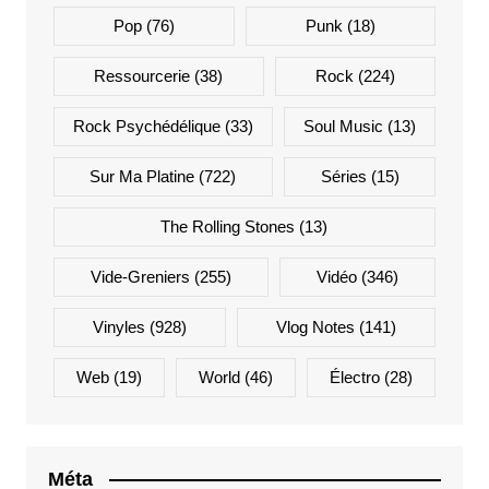
Pop
(76)
Punk
(18)
Ressourcerie
(38)
Rock
(224)
Rock Psychédélique
(33)
Soul Music
(13)
Sur Ma Platine
(722)
Séries
(15)
The Rolling Stones
(13)
Vide-Greniers
(255)
Vidéo
(346)
Vinyles
(928)
Vlog Notes
(141)
Web
(19)
World
(46)
Électro
(28)
Méta