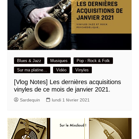
Blues & Jazz
Musiques
Pop - Rock & Folk
Sur ma platine…
Vidéo
Vinyles
[Vlog Notes] Les dernières acquisitions
vinyles de ce mois de janvier 2021.
Sardequin
lundi 1 février 2021