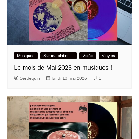
Musiques
Sur ma platine…
Vidéo
Vinyles
Le mois de Mai 2026 en musiques !
Sardequin
lundi 18 mai 2026
1