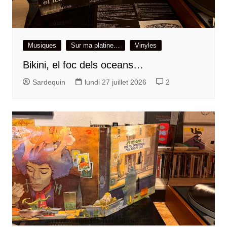
Musiques
Sur ma platine…
Vinyles
Bikini, el foc dels oceans…
Sardequin
lundi 27 juillet 2026
2