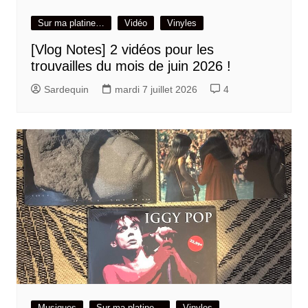
Sur ma platine…
Vidéo
Vinyles
[Vlog Notes] 2 vidéos pour les
trouvailles du mois de juin 2026 !
Sardequin
mardi 7 juillet 2026
4
Musiques
Sur ma platine…
Vinyles