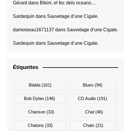
Gérard
dans
Bikini, el foc dels oceans…
Sardequin
dans
Sauvetage d’une Cigale.
damoiseau1671137
dans
Sauvetage d’une Cigale.
Sardequin
dans
Sauvetage d’une Cigale.
Étiquettes
Blabla
(161)
Blues
(94)
Bob Dylan
(146)
CD Audio
(191)
Chanson
(33)
Chat
(46)
Chatons
(33)
Chats
(21)