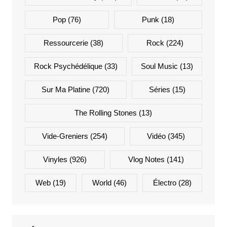
Pop
(76)
Punk
(18)
Ressourcerie
(38)
Rock
(224)
Rock Psychédélique
(33)
Soul Music
(13)
Sur Ma Platine
(720)
Séries
(15)
The Rolling Stones
(13)
Vide-Greniers
(254)
Vidéo
(345)
Vinyles
(926)
Vlog Notes
(141)
Web
(19)
World
(46)
Électro
(28)