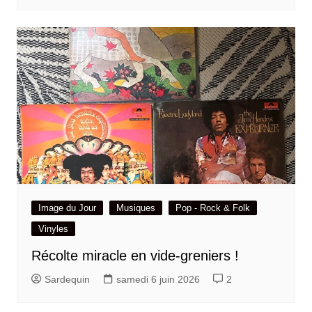
Image du Jour
Musiques
Pop - Rock & Folk
Vinyles
Récolte miracle en vide-greniers !
Sardequin
samedi 6 juin 2026
2