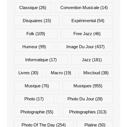
Classique
(26)
Convention Musicale
(14)
Disquaires
(15)
Expérimental
(54)
Folk
(109)
Free Jazz
(46)
Humeur
(99)
Image Du Jour
(437)
Informatique
(17)
Jazz
(181)
Livres
(30)
Macro
(19)
Mixcloud
(38)
Musique
(76)
Musiques
(955)
Photo
(17)
Photo Du Jour
(28)
Photographie
(55)
Photographies
(313)
Photo Of The Day
(254)
Platine
(50)