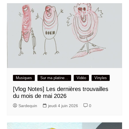
Musiques
Sur ma platine…
Vidéo
Vinyles
[Vlog Notes] Les dernières trouvailles
du mois de mai 2026
Sardequin
jeudi 4 juin 2026
0