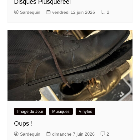
Disques Plusqueréel
Sardequin
vendredi 12 juin 2026
2
Image du Jour
Musiques
Vinyles
Oups !
Sardequin
dimanche 7 juin 2026
2