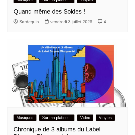
Quand même des Soldes !
Sardequin
vendredi 3 juillet 2026
4
Musiques
Sur ma platine…
Vidéo
Vinyles
Chronique de 3 albums du Label