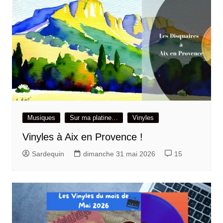
Musiques
Sur ma platine…
Vinyles
Vinyles à Aix en Provence !
Sardequin
dimanche 31 mai 2026
15