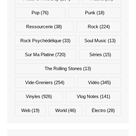
Pop
(76)
Punk
(18)
Ressourcerie
(38)
Rock
(224)
Rock Psychédélique
(33)
Soul Music
(13)
Sur Ma Platine
(720)
Séries
(15)
The Rolling Stones
(13)
Vide-Greniers
(254)
Vidéo
(345)
Vinyles
(926)
Vlog Notes
(141)
Web
(19)
World
(46)
Électro
(28)