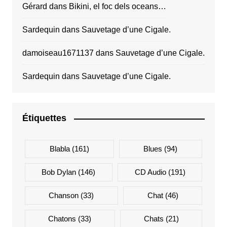
Gérard
dans
Bikini, el foc dels oceans…
Sardequin
dans
Sauvetage d’une Cigale.
damoiseau1671137
dans
Sauvetage d’une Cigale.
Sardequin
dans
Sauvetage d’une Cigale.
Étiquettes
Blabla
(161)
Blues
(94)
Bob Dylan
(146)
CD Audio
(191)
Chanson
(33)
Chat
(46)
Chatons
(33)
Chats
(21)