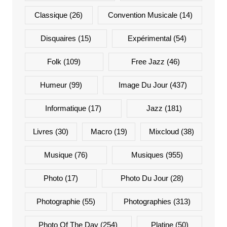
Classique
(26)
Convention Musicale
(14)
Disquaires
(15)
Expérimental
(54)
Folk
(109)
Free Jazz
(46)
Humeur
(99)
Image Du Jour
(437)
Informatique
(17)
Jazz
(181)
Livres
(30)
Macro
(19)
Mixcloud
(38)
Musique
(76)
Musiques
(955)
Photo
(17)
Photo Du Jour
(28)
Photographie
(55)
Photographies
(313)
Photo Of The Day
(254)
Platine
(50)