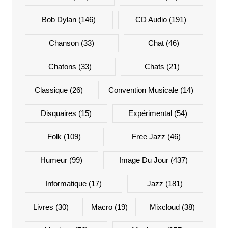
Bob Dylan
(146)
CD Audio
(191)
Chanson
(33)
Chat
(46)
Chatons
(33)
Chats
(21)
Classique
(26)
Convention Musicale
(14)
Disquaires
(15)
Expérimental
(54)
Folk
(109)
Free Jazz
(46)
Humeur
(99)
Image Du Jour
(437)
Informatique
(17)
Jazz
(181)
Livres
(30)
Macro
(19)
Mixcloud
(38)