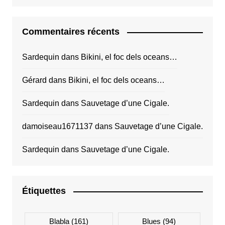
Commentaires récents
Sardequin
dans
Bikini, el foc dels oceans…
Gérard
dans
Bikini, el foc dels oceans…
Sardequin
dans
Sauvetage d’une Cigale.
damoiseau1671137
dans
Sauvetage d’une Cigale.
Sardequin
dans
Sauvetage d’une Cigale.
Étiquettes
Blabla
(161)
Blues
(94)