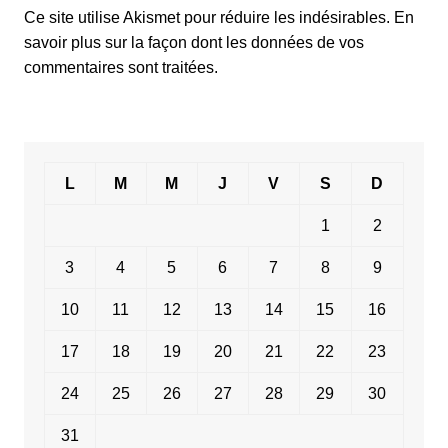
Ce site utilise Akismet pour réduire les indésirables.
En
savoir plus sur la façon dont les données de vos
commentaires sont traitées
.
L
M
M
J
V
S
D
1
2
3
4
5
6
7
8
9
10
11
12
13
14
15
16
17
18
19
20
21
22
23
24
25
26
27
28
29
30
31