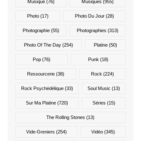
Musique
(76)
Musiques
(955)
Photo
(17)
Photo Du Jour
(28)
Photographie
(55)
Photographies
(313)
Photo Of The Day
(254)
Platine
(50)
Pop
(76)
Punk
(18)
Ressourcerie
(38)
Rock
(224)
Rock Psychédélique
(33)
Soul Music
(13)
Sur Ma Platine
(720)
Séries
(15)
The Rolling Stones
(13)
Vide-Greniers
(254)
Vidéo
(345)