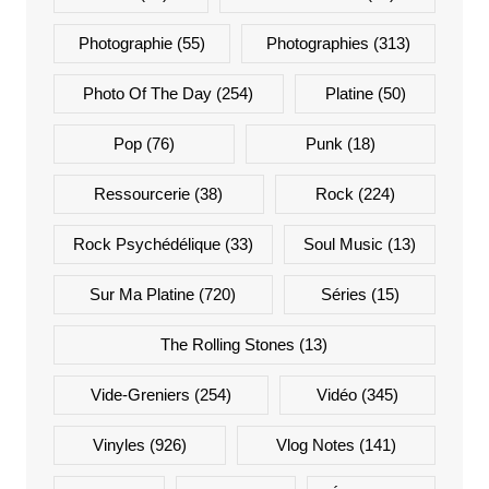
Photographie
(55)
Photographies
(313)
Photo Of The Day
(254)
Platine
(50)
Pop
(76)
Punk
(18)
Ressourcerie
(38)
Rock
(224)
Rock Psychédélique
(33)
Soul Music
(13)
Sur Ma Platine
(720)
Séries
(15)
The Rolling Stones
(13)
Vide-Greniers
(254)
Vidéo
(345)
Vinyles
(926)
Vlog Notes
(141)