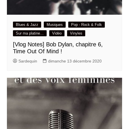
Blues & Jazz
Musiques
Pop - Rock & Folk
Sur ma platine…
Vidéo
Vinyles
[Vlog Notes] Bob Dylan, chapitre 6,
Time Out Of Mind !
Sardequin
dimanche 13 décembre 2020