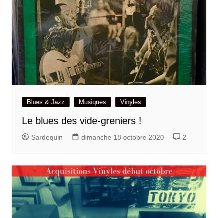
Blues & Jazz
Musiques
Vinyles
Le blues des vide-greniers !
Sardequin
dimanche 18 octobre 2020
2