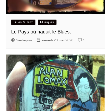
Blues & Jazz
Musiques
Le Pays où naquit le Blues.
Sardequin
samedi 23 mai 2020
4