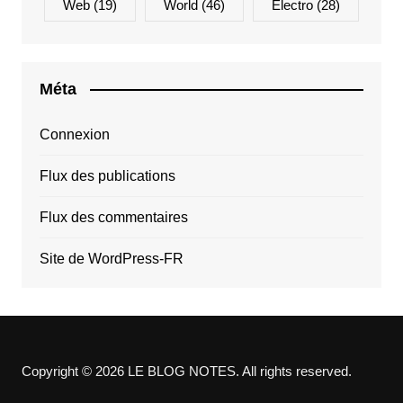
Web
(19)
World
(46)
Électro
(28)
Méta
Connexion
Flux des publications
Flux des commentaires
Site de WordPress-FR
Copyright © 2026 LE BLOG NOTES. All rights reserved.