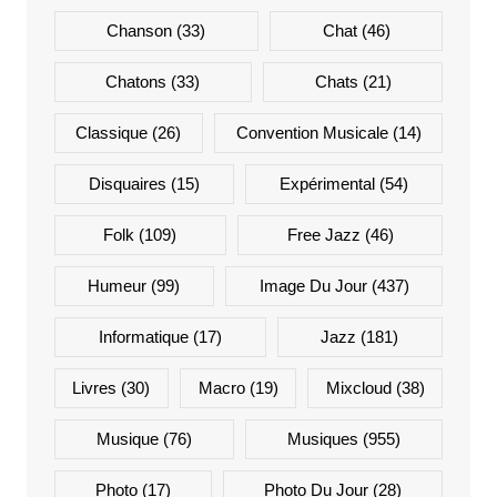
Chanson
(33)
Chat
(46)
Chatons
(33)
Chats
(21)
Classique
(26)
Convention Musicale
(14)
Disquaires
(15)
Expérimental
(54)
Folk
(109)
Free Jazz
(46)
Humeur
(99)
Image Du Jour
(437)
Informatique
(17)
Jazz
(181)
Livres
(30)
Macro
(19)
Mixcloud
(38)
Musique
(76)
Musiques
(955)
Photo
(17)
Photo Du Jour
(28)