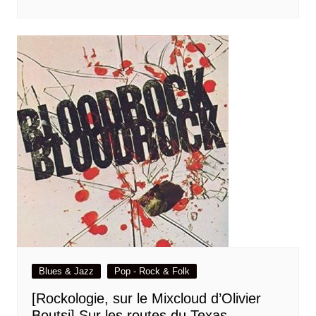
Blues & Jazz
Pop - Rock & Folk
[Rockologie, sur le Mixcloud d’Olivier
Boutsi] Sur les routes du Texas