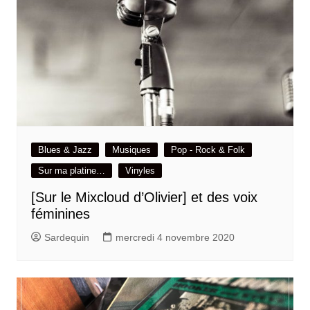
Blues & Jazz
Musiques
Pop - Rock & Folk
Sur ma platine…
Vinyles
[Sur le Mixcloud d’Olivier] et des voix
féminines
Sardequin
mercredi 4 novembre 2020