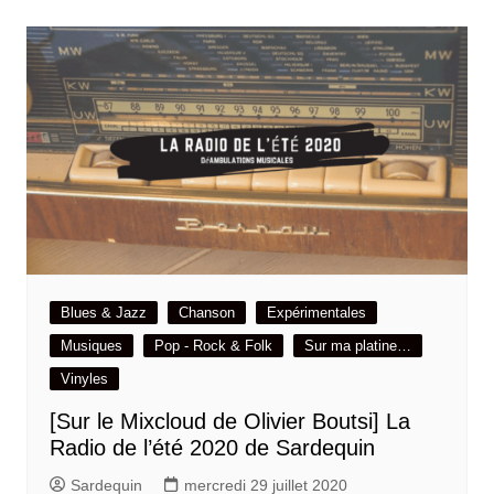
Blues & Jazz
Chanson
Expérimentales
Musiques
Pop - Rock & Folk
Sur ma platine…
Vinyles
[Sur le Mixcloud de Olivier Boutsi] La
Radio de l’été 2020 de Sardequin
Sardequin
mercredi 29 juillet 2020