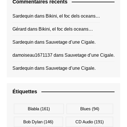
Commentaires récents
Sardequin
dans
Bikini, el foc dels oceans…
Gérard
dans
Bikini, el foc dels oceans…
Sardequin
dans
Sauvetage d’une Cigale.
damoiseau1671137
dans
Sauvetage d’une Cigale.
Sardequin
dans
Sauvetage d’une Cigale.
Étiquettes
Blabla
(161)
Blues
(94)
Bob Dylan
(146)
CD Audio
(191)