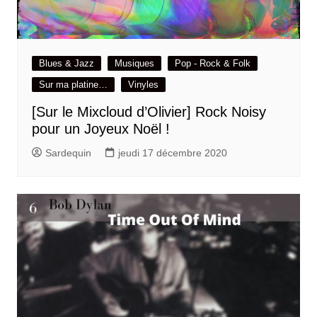
Blues & Jazz
Musiques
Pop - Rock & Folk
Sur ma platine…
Vinyles
[Sur le Mixcloud d’Olivier] Rock Noisy
pour un Joyeux Noël !
Sardequin
jeudi 17 décembre 2020