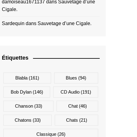
damoiseau1671137
dans
Sauvetage d’une
Cigale.
Sardequin
dans
Sauvetage d’une Cigale.
Étiquettes
Blabla
(161)
Blues
(94)
Bob Dylan
(146)
CD Audio
(191)
Chanson
(33)
Chat
(46)
Chatons
(33)
Chats
(21)
Classique
(26)