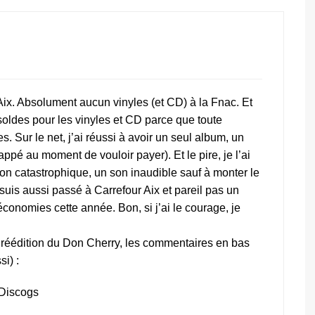
 Aix. Absolument aucun vinyles (et CD) à la Fnac. Et
ldes pour les vinyles et CD parce que toute
es. Sur le net, j’ai réussi à avoir un seul album, un
pé au moment de vouloir payer). Et le pire, je l’ai
ion catastrophique, un son inaudible sauf à monter le
suis aussi passé à Carrefour Aix et pareil pas un
s économies cette année. Bon, si j’ai le courage, je
a réédition du Don Cherry, les commentaires en bas
si) :
 Discogs