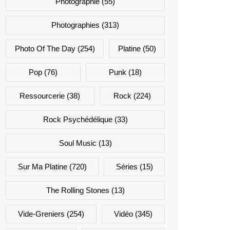
Photographie
(55)
Photographies
(313)
Photo Of The Day
(254)
Platine
(50)
Pop
(76)
Punk
(18)
Ressourcerie
(38)
Rock
(224)
Rock Psychédélique
(33)
Soul Music
(13)
Sur Ma Platine
(720)
Séries
(15)
The Rolling Stones
(13)
Vide-Greniers
(254)
Vidéo
(345)