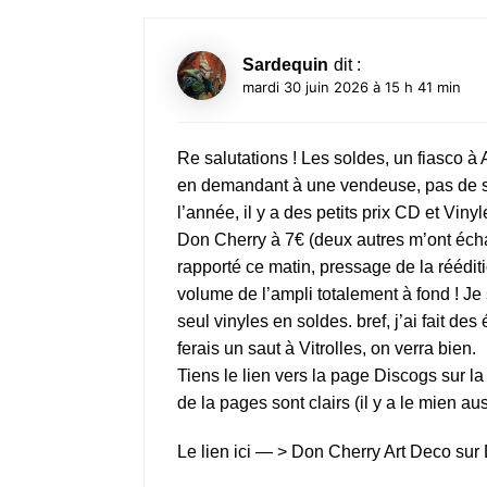
Sardequin
dit :
mardi 30 juin 2026 à 15 h 41 min
Re salutations ! Les soldes, un fiasco à
en demandant à une vendeuse, pas de so
l’année, il y a des petits prix CD et Vinyl
Don Cherry à 7€ (deux autres m’ont échap
rapporté ce matin, pressage de la réédit
volume de l’ampli totalement à fond ! Je 
seul vinyles en soldes. bref, j’ai fait de
ferais un saut à Vitrolles, on verra bien.
Tiens le lien vers la page Discogs sur l
de la pages sont clairs (il y a le mien aus
Le lien ici — >
Don Cherry Art Deco sur