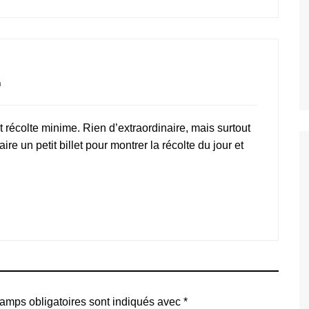
n
t récolte minime. Rien d’extraordinaire, mais surtout
ire un petit billet pour montrer la récolte du jour et
amps obligatoires sont indiqués avec
*