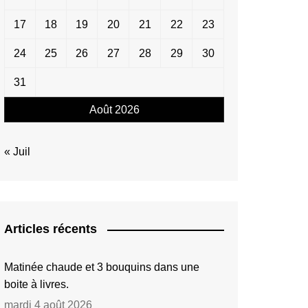
17
18
19
20
21
22
23
24
25
26
27
28
29
30
31
Août 2026
« Juil
Articles récents
Matinée chaude et 3 bouquins dans une
boite à livres.
mardi 4 août 2026