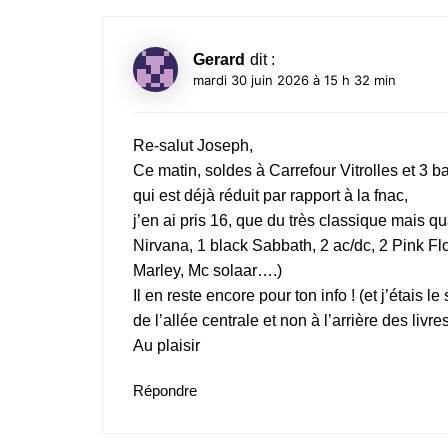
Gerard
dit :
mardi 30 juin 2026 à 15 h 32 min
Re-salut Joseph,
Ce matin, soldes à Carrefour Vitrolles et 3 
qui est déjà réduit par rapport à la fnac,
j’en ai pris 16, que du très classique mais 
Nirvana, 1 black Sabbath, 2 ac/dc, 2 Pink 
Marley, Mc solaar….)
Il en reste encore pour ton info ! (et j’étais l
de l’allée centrale et non à l’arrière des livr
Au plaisir
Répondre