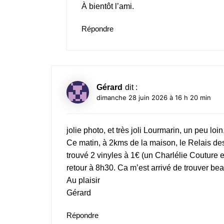
À bientôt l’ami.
Répondre
Gérard
dit :
dimanche 28 juin 2026 à 16 h 20 min
jolie photo, et très joli Lourmarin, un peu loi
Ce matin, à 2kms de la maison, le Relais des
trouvé 2 vinyles à 1€ (un Charlélie Couture et
retour à 8h30. Ca m’est arrivé de trouver b
Au plaisir
Gérard
Répondre