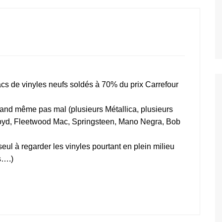
bacs de vinyles neufs soldés à 70% du prix Carrefour
quand même pas mal (plusieurs Métallica, plusieurs
Floyd, Fleetwood Mac, Springsteen, Mano Negra, Bob
e seul à regarder les vinyles pourtant en plein milieu
es….)