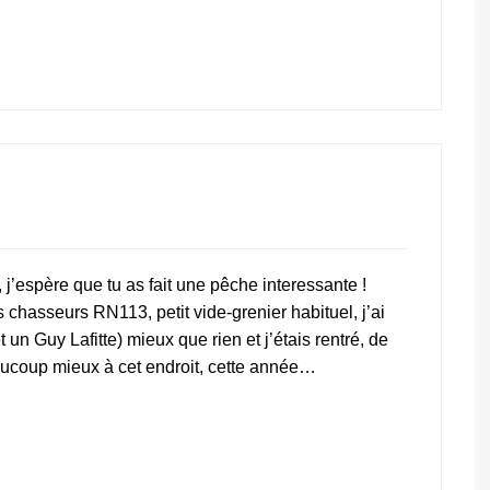
n, j’espère que tu as fait une pêche interessante !
 chasseurs RN113, petit vide-grenier habituel, j’ai
 un Guy Lafitte) mieux que rien et j’étais rentré, de
eaucoup mieux à cet endroit, cette année…