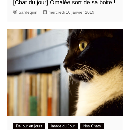
[Chat du jour] Omalée sort de sa boite !
Sardequin
mercredi 16 janvier 2019
De jour en jours
Image du Jour
Nos Chats