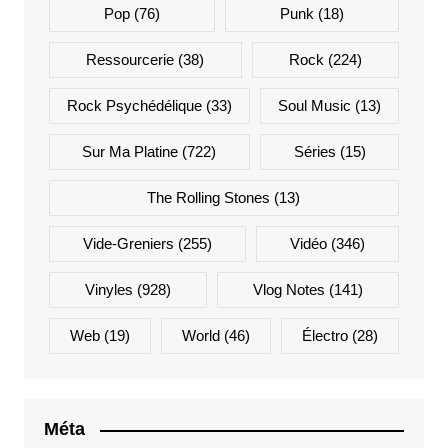
Pop
(76)
Punk
(18)
Ressourcerie
(38)
Rock
(224)
Rock Psychédélique
(33)
Soul Music
(13)
Sur Ma Platine
(722)
Séries
(15)
The Rolling Stones
(13)
Vide-Greniers
(255)
Vidéo
(346)
Vinyles
(928)
Vlog Notes
(141)
Web
(19)
World
(46)
Électro
(28)
Méta