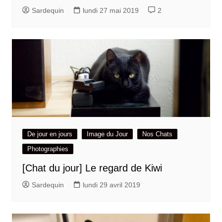
Sardequin
lundi 27 mai 2019
2
De jour en jours
Image du Jour
Nos Chats
Photographies
[Chat du jour] Le regard de Kiwi
Sardequin
lundi 29 avril 2019