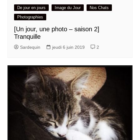
De jour en jours
Image du Jour
Nos Chats
Photographies
[Un jour, une photo – saison 2]
Tranquille
Sardequin
jeudi 6 juin 2019
2