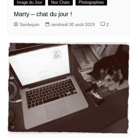
Image du Jour
Nos Chats
Photographies
Marty – chat du jour !
Sardequin
vendredi 30 août 2019
2