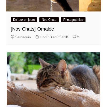
De jour en jours
Nos Chats
Photographies
[Nos Chats] Omalée
Sardequin
lundi 13 août 2018
2