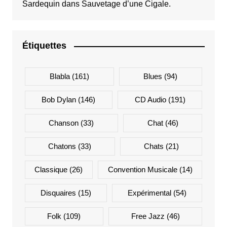
Sardequin
dans
Sauvetage d’une Cigale.
Étiquettes
Blabla
(161)
Blues
(94)
Bob Dylan
(146)
CD Audio
(191)
Chanson
(33)
Chat
(46)
Chatons
(33)
Chats
(21)
Classique
(26)
Convention Musicale
(14)
Disquaires
(15)
Expérimental
(54)
Folk
(109)
Free Jazz
(46)