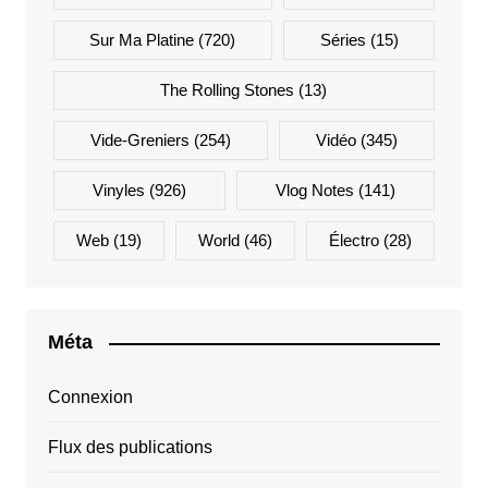
Sur Ma Platine
(720)
Séries
(15)
The Rolling Stones
(13)
Vide-Greniers
(254)
Vidéo
(345)
Vinyles
(926)
Vlog Notes
(141)
Web
(19)
World
(46)
Électro
(28)
Méta
Connexion
Flux des publications