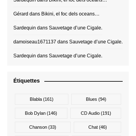
Gérard
dans
Bikini, el foc dels oceans…
Sardequin
dans
Sauvetage d’une Cigale.
damoiseau1671137
dans
Sauvetage d’une Cigale.
Sardequin
dans
Sauvetage d’une Cigale.
Étiquettes
Blabla
(161)
Blues
(94)
Bob Dylan
(146)
CD Audio
(191)
Chanson
(33)
Chat
(46)