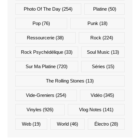
Photo Of The Day
(254)
Platine
(50)
Pop
(76)
Punk
(18)
Ressourcerie
(38)
Rock
(224)
Rock Psychédélique
(33)
Soul Music
(13)
Sur Ma Platine
(720)
Séries
(15)
The Rolling Stones
(13)
Vide-Greniers
(254)
Vidéo
(345)
Vinyles
(926)
Vlog Notes
(141)
Web
(19)
World
(46)
Électro
(28)