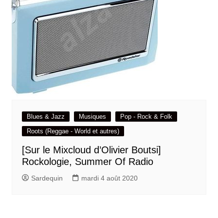
Blues & Jazz
Musiques
Pop - Rock & Folk
Roots (Reggae - World et autres)
[Sur le Mixcloud d’Olivier Boutsi]
Rockologie, Summer Of Radio
Sardequin
mardi 4 août 2020