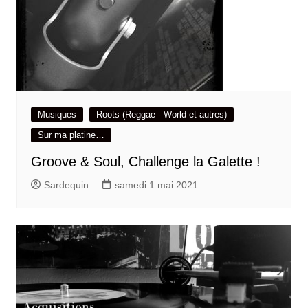
Musiques
Roots (Reggae - World et autres)
Sur ma platine…
Groove & Soul, Challenge la Galette !
Sardequin
samedi 1 mai 2021