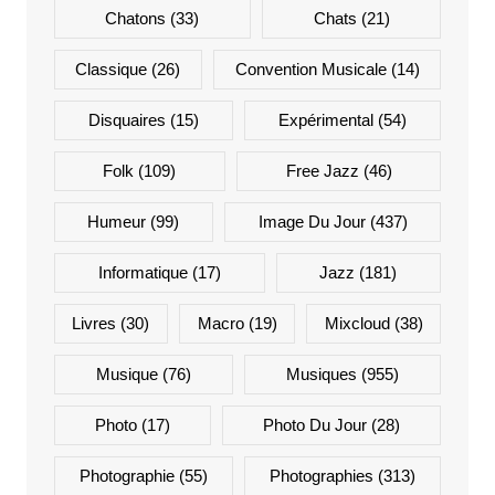
Chatons
(33)
Chats
(21)
Classique
(26)
Convention Musicale
(14)
Disquaires
(15)
Expérimental
(54)
Folk
(109)
Free Jazz
(46)
Humeur
(99)
Image Du Jour
(437)
Informatique
(17)
Jazz
(181)
Livres
(30)
Macro
(19)
Mixcloud
(38)
Musique
(76)
Musiques
(955)
Photo
(17)
Photo Du Jour
(28)
Photographie
(55)
Photographies
(313)