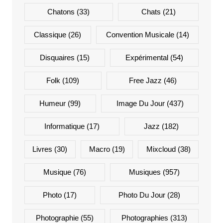
Chatons
(33)
Chats
(21)
Classique
(26)
Convention Musicale
(14)
Disquaires
(15)
Expérimental
(54)
Folk
(109)
Free Jazz
(46)
Humeur
(99)
Image Du Jour
(437)
Informatique
(17)
Jazz
(182)
Livres
(30)
Macro
(19)
Mixcloud
(38)
Musique
(76)
Musiques
(957)
Photo
(17)
Photo Du Jour
(28)
Photographie
(55)
Photographies
(313)