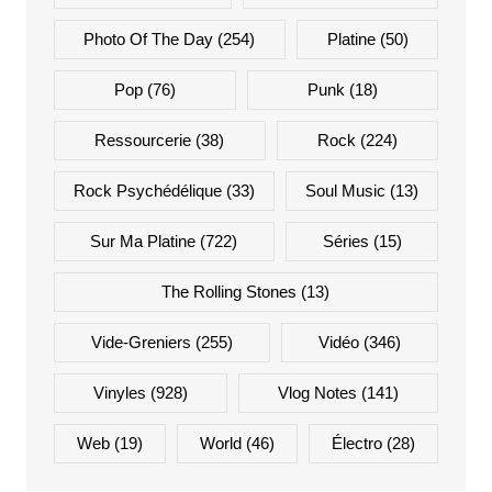
Photo Of The Day
(254)
Platine
(50)
Pop
(76)
Punk
(18)
Ressourcerie
(38)
Rock
(224)
Rock Psychédélique
(33)
Soul Music
(13)
Sur Ma Platine
(722)
Séries
(15)
The Rolling Stones
(13)
Vide-Greniers
(255)
Vidéo
(346)
Vinyles
(928)
Vlog Notes
(141)
Web
(19)
World
(46)
Électro
(28)