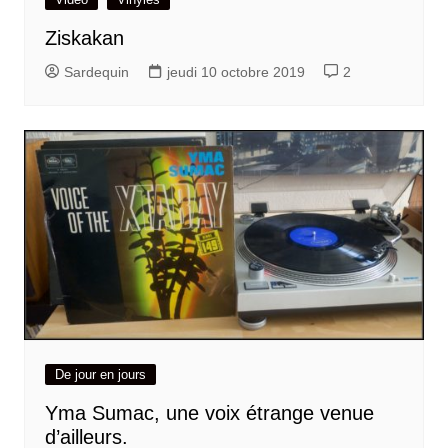
Ziskakan
Sardequin
jeudi 10 octobre 2019
2
De jour en jours
Yma Sumac, une voix étrange venue
d’ailleurs.