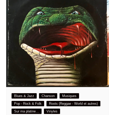
Blues & Jazz
Chanson
Musiques
Pop - Rock & Folk
Roots (Reggae - World et autres)
Sur ma platine…
Vinyles