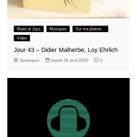
Blues & Jazz
Musiques
Sur ma platine…
Vidéo
Jour 43 – Didier Malherbe, Loy Ehrlich
Sardequin
mardi 28 avril 2020
2