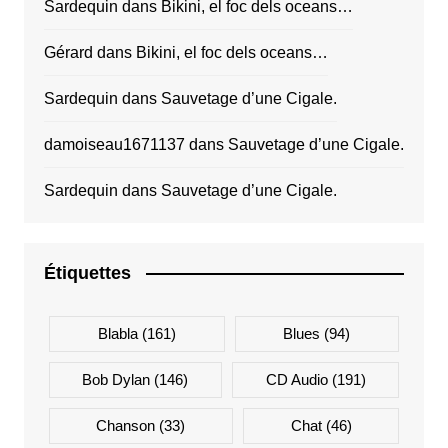
Sardequin
dans
Bikini, el foc dels oceans…
Gérard
dans
Bikini, el foc dels oceans…
Sardequin
dans
Sauvetage d’une Cigale.
damoiseau1671137
dans
Sauvetage d’une Cigale.
Sardequin
dans
Sauvetage d’une Cigale.
Étiquettes
Blabla
(161)
Blues
(94)
Bob Dylan
(146)
CD Audio
(191)
Chanson
(33)
Chat
(46)