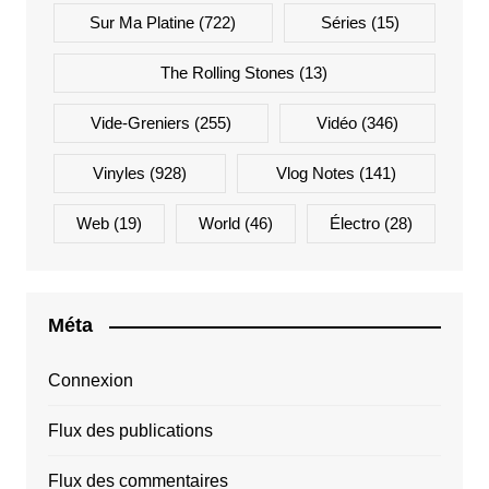
Sur Ma Platine
(722)
Séries
(15)
The Rolling Stones
(13)
Vide-Greniers
(255)
Vidéo
(346)
Vinyles
(928)
Vlog Notes
(141)
Web
(19)
World
(46)
Électro
(28)
Méta
Connexion
Flux des publications
Flux des commentaires