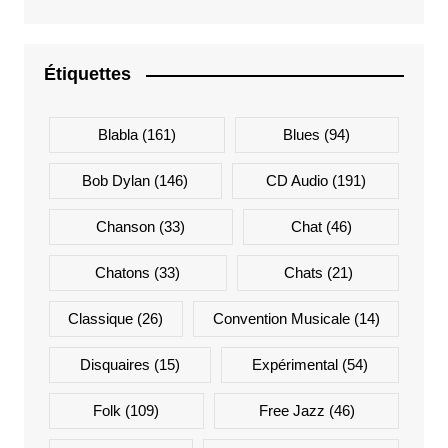
Étiquettes
Blabla
(161)
Blues
(94)
Bob Dylan
(146)
CD Audio
(191)
Chanson
(33)
Chat
(46)
Chatons
(33)
Chats
(21)
Classique
(26)
Convention Musicale
(14)
Disquaires
(15)
Expérimental
(54)
Folk
(109)
Free Jazz
(46)