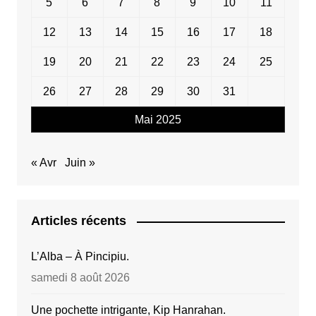
5
6
7
8
9
10
11
12
13
14
15
16
17
18
19
20
21
22
23
24
25
26
27
28
29
30
31
Mai 2025
« Avr
Juin »
Articles récents
L’Alba – À Pincipiu.
samedi 8 août 2026
Une pochette intrigante, Kip Hanrahan.