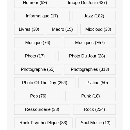
Humeur
(99)
Image Du Jour
(437)
Informatique
(17)
Jazz
(182)
Livres
(30)
Macro
(19)
Mixcloud
(38)
Musique
(76)
Musiques
(957)
Photo
(17)
Photo Du Jour
(28)
Photographie
(55)
Photographies
(313)
Photo Of The Day
(254)
Platine
(50)
Pop
(76)
Punk
(18)
Ressourcerie
(38)
Rock
(224)
Rock Psychédélique
(33)
Soul Music
(13)