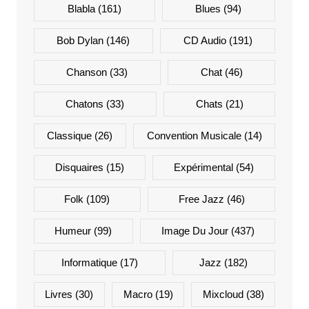
Blabla
(161)
Blues
(94)
Bob Dylan
(146)
CD Audio
(191)
Chanson
(33)
Chat
(46)
Chatons
(33)
Chats
(21)
Classique
(26)
Convention Musicale
(14)
Disquaires
(15)
Expérimental
(54)
Folk
(109)
Free Jazz
(46)
Humeur
(99)
Image Du Jour
(437)
Informatique
(17)
Jazz
(182)
Livres
(30)
Macro
(19)
Mixcloud
(38)