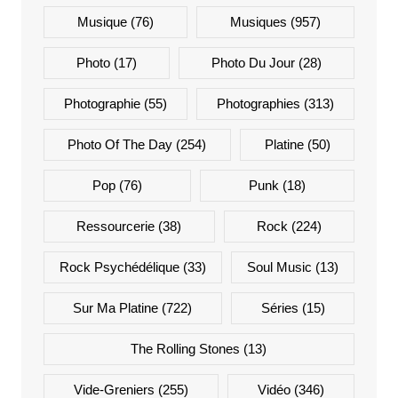
Musique
(76)
Musiques
(957)
Photo
(17)
Photo Du Jour
(28)
Photographie
(55)
Photographies
(313)
Photo Of The Day
(254)
Platine
(50)
Pop
(76)
Punk
(18)
Ressourcerie
(38)
Rock
(224)
Rock Psychédélique
(33)
Soul Music
(13)
Sur Ma Platine
(722)
Séries
(15)
The Rolling Stones
(13)
Vide-Greniers
(255)
Vidéo
(346)