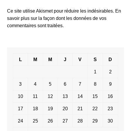
Ce site utilise Akismet pour réduire les indésirables.
En
savoir plus sur la façon dont les données de vos
commentaires sont traitées
.
L
M
M
J
V
S
D
1
2
3
4
5
6
7
8
9
10
11
12
13
14
15
16
17
18
19
20
21
22
23
24
25
26
27
28
29
30