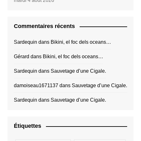
mardi 4 août 2026
Commentaires récents
Sardequin
dans
Bikini, el foc dels oceans…
Gérard
dans
Bikini, el foc dels oceans…
Sardequin
dans
Sauvetage d’une Cigale.
damoiseau1671137
dans
Sauvetage d’une Cigale.
Sardequin
dans
Sauvetage d’une Cigale.
Étiquettes