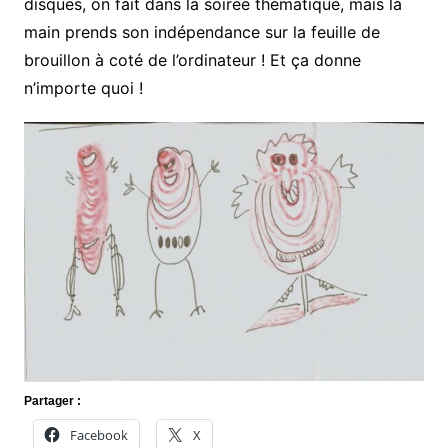
disques, on fait dans la soirée thématique, mais la
main prends son indépendance sur la feuille de
brouillon à coté de l’ordinateur ! Et ça donne
n’importe quoi !
Partager :
Facebook
X