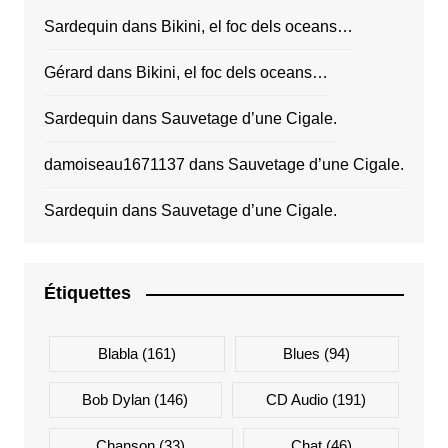
Sardequin
dans
Bikini, el foc dels oceans…
Gérard
dans
Bikini, el foc dels oceans…
Sardequin
dans
Sauvetage d’une Cigale.
damoiseau1671137
dans
Sauvetage d’une Cigale.
Sardequin
dans
Sauvetage d’une Cigale.
Étiquettes
Blabla
(161)
Blues
(94)
Bob Dylan
(146)
CD Audio
(191)
Chanson
(33)
Chat
(46)