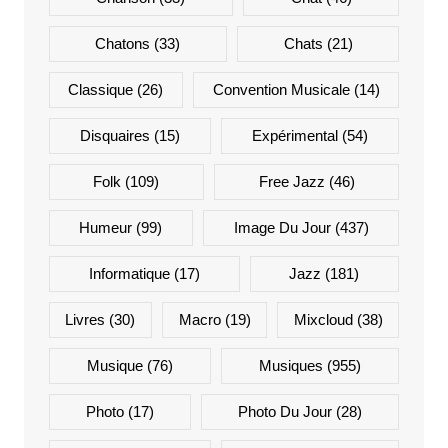
Chatons
(33)
Chats
(21)
Classique
(26)
Convention Musicale
(14)
Disquaires
(15)
Expérimental
(54)
Folk
(109)
Free Jazz
(46)
Humeur
(99)
Image Du Jour
(437)
Informatique
(17)
Jazz
(181)
Livres
(30)
Macro
(19)
Mixcloud
(38)
Musique
(76)
Musiques
(955)
Photo
(17)
Photo Du Jour
(28)