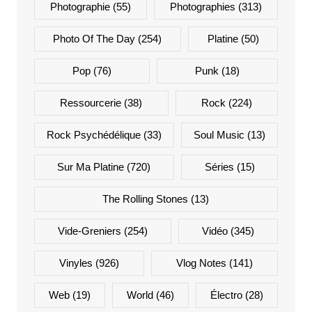
Photographie
(55)
Photographies
(313)
Photo Of The Day
(254)
Platine
(50)
Pop
(76)
Punk
(18)
Ressourcerie
(38)
Rock
(224)
Rock Psychédélique
(33)
Soul Music
(13)
Sur Ma Platine
(720)
Séries
(15)
The Rolling Stones
(13)
Vide-Greniers
(254)
Vidéo
(345)
Vinyles
(926)
Vlog Notes
(141)
Web
(19)
World
(46)
Électro
(28)