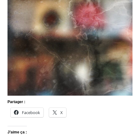
Partager :
Facebook
X
J’aime ça :