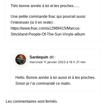
Très bonne année à toi et tes proches…..
Une petite commande fnac qui pourrait aussi
t’interesser (si il en reste) :
https://www.fnac.com/a12988415/Marcus-
Strickland-People-Of-The-Sun-Vinyle-album
Sardequin
dit :
mercredi 11 janvier 2023 à 16 h 21 min
Hello. Bonne année à toi aussi et à tes proches.
Sinon je l’ai commandé ce matin.
Les commentaires sont fermés.