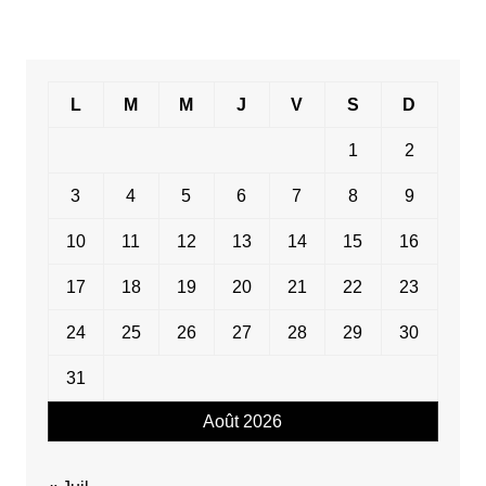
L
M
M
J
V
S
D
1
2
3
4
5
6
7
8
9
10
11
12
13
14
15
16
17
18
19
20
21
22
23
24
25
26
27
28
29
30
31
Août 2026