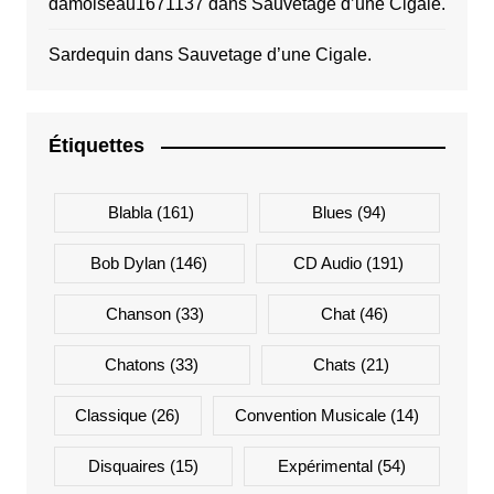
damoiseau1671137
dans
Sauvetage d’une Cigale.
Sardequin
dans
Sauvetage d’une Cigale.
Étiquettes
Blabla
(161)
Blues
(94)
Bob Dylan
(146)
CD Audio
(191)
Chanson
(33)
Chat
(46)
Chatons
(33)
Chats
(21)
Classique
(26)
Convention Musicale
(14)
Disquaires
(15)
Expérimental
(54)