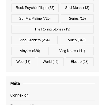
Rock Psychédélique
(33)
Soul Music
(13)
Sur Ma Platine
(720)
Séries
(15)
The Rolling Stones
(13)
Vide-Greniers
(254)
Vidéo
(345)
Vinyles
(926)
Vlog Notes
(141)
Web
(19)
World
(46)
Électro
(28)
Méta
Connexion