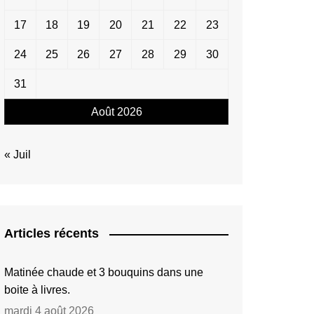
17
18
19
20
21
22
23
24
25
26
27
28
29
30
31
Août 2026
« Juil
Articles récents
Matinée chaude et 3 bouquins dans une
boite à livres.
mardi 4 août 2026