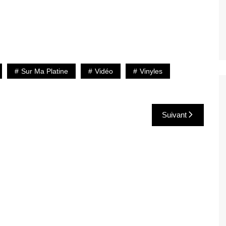
Sur Ma Platine
Vidéo
Vinyles
Suivant