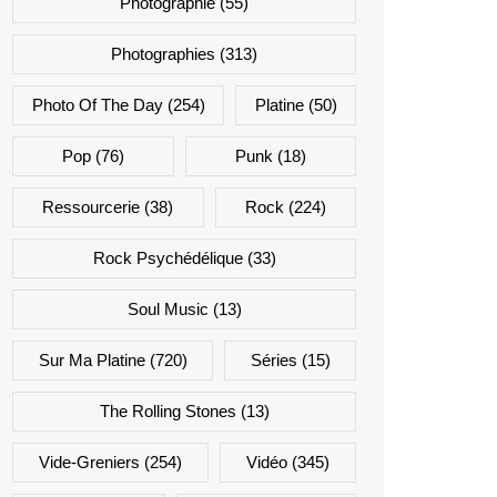
Photographie
(55)
Photographies
(313)
Photo Of The Day
(254)
Platine
(50)
Pop
(76)
Punk
(18)
Ressourcerie
(38)
Rock
(224)
Rock Psychédélique
(33)
Soul Music
(13)
Sur Ma Platine
(720)
Séries
(15)
The Rolling Stones
(13)
Vide-Greniers
(254)
Vidéo
(345)