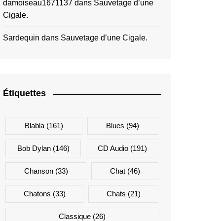
damoiseau1671137
dans
Sauvetage d’une
Cigale.
Sardequin
dans
Sauvetage d’une Cigale.
Étiquettes
Blabla
(161)
Blues
(94)
Bob Dylan
(146)
CD Audio
(191)
Chanson
(33)
Chat
(46)
Chatons
(33)
Chats
(21)
Classique
(26)