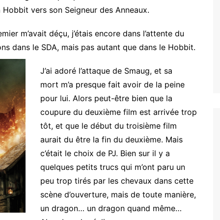
on Hobbit vers son Seigneur des Anneaux.
remier m’avait déçu, j’étais encore dans l’attente du
isons dans le SDA, mais pas autant que dans le Hobbit.
J’ai adoré l’attaque de Smaug, et sa
mort m’a presque fait avoir de la peine
pour lui. Alors peut-être bien que la
coupure du deuxième film est arrivée trop
tôt, et que le début du troisième film
aurait du être la fin du deuxième. Mais
c’était le choix de PJ. Bien sur il y a
quelques petits trucs qui m’ont paru un
peu trop tirés par les chevaux dans cette
scène d’ouverture, mais de toute manière,
un dragon… un dragon quand même…