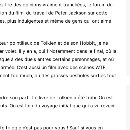
lez lire des opinions vraiment tranchées, le forum du
tion du film, du travail de Peter Jackson sur cette
cées, plus indulgentes et même de gens qui ont aimé
teur pointilleux de Tolkien et de son Hobbit, je ne
r volet. Il y en a, oui ! Notamment dans le final, où la
que à des duels entres certains personnages, et où
armée. C’est aussi un film avec des scènes WTF
ment too much, ou des grosses bestioles sorties tout
endre son parti. Le livre de Tolkien a été trahi. On est
nts. On est loin du voyage initiatique qui a vu revenir
te trilogie n’est pas pour vous ! Sauf si vous en