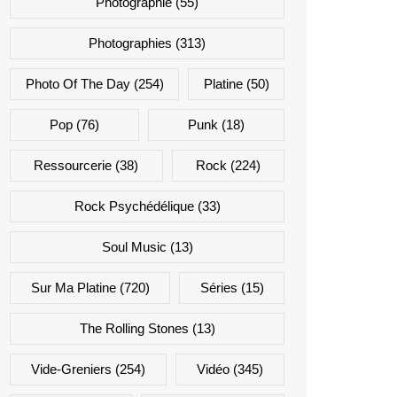
Photographie
(55)
Photographies
(313)
Photo Of The Day
(254)
Platine
(50)
Pop
(76)
Punk
(18)
Ressourcerie
(38)
Rock
(224)
Rock Psychédélique
(33)
Soul Music
(13)
Sur Ma Platine
(720)
Séries
(15)
The Rolling Stones
(13)
Vide-Greniers
(254)
Vidéo
(345)