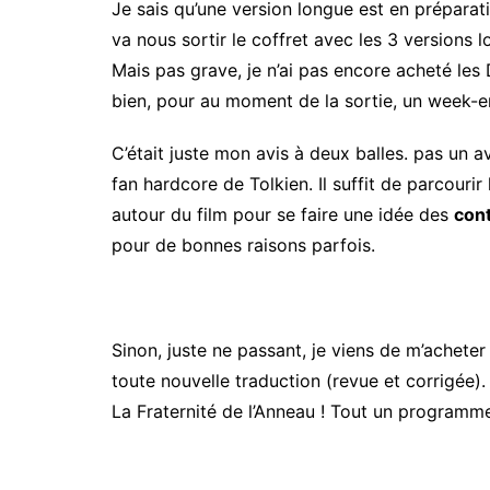
Je sais qu’une version longue est en préparat
va nous sortir le coffret avec les 3 versions l
Mais pas grave, je n’ai pas encore acheté les
bien, pour au moment de la sortie, un week-e
C’était juste mon avis à deux balles. pas un av
fan hardcore de Tolkien. Il suffit de parcourir
autour du film pour se faire une idée des
con
pour de bonnes raisons parfois.
Sinon, juste ne passant, je viens de m’achete
toute nouvelle traduction (revue et corrigée).
La Fraternité de l’Anneau ! Tout un programm