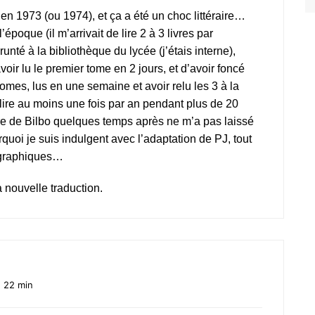
n 1973 (ou 1974), et ça a été un choc littéraire…
’époque (il m’arrivait de lire 2 à 3 livres par
unté à la bibliothèque du lycée (j’étais interne),
voir lu le premier tome en 2 jours, et d’avoir foncé
omes, lus en une semaine et avoir relu les 3 à la
relire au moins une fois par an pendant plus de 20
ure de Bilbo quelques temps après ne m’a pas laissé
uoi je suis indulgent avec l’adaptation de PJ, tout
ographiques…
la nouvelle traduction.
 22 min