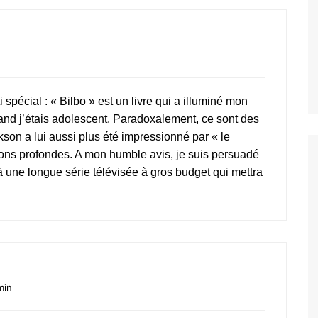
i spécial : « Bilbo » est un livre qui a illuminé mon
quand j’étais adolescent. Paradoxalement, ce sont des
ckson a lui aussi plus été impressionné par « le
ions profondes. A mon humble avis, je suis persuadé
 une longue série télévisée à gros budget qui mettra
min