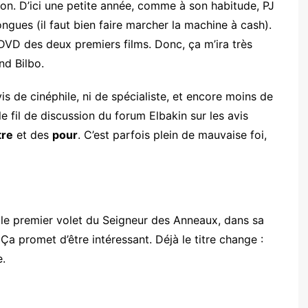
ion. D’ici une petite année, comme à son habitude, PJ
ongues (il faut bien faire marcher la machine à cash).
 DVD des deux premiers films. Donc, ça m’ira très
nd Bilbo.
is de cinéphile, ni de spécialiste, et encore moins de
 le fil de discussion du forum Elbakin sur les avis
tre
et des
pour
. C’est parfois plein de mauvaise foi,
r le premier volet du Seigneur des Anneaux, dans sa
 Ça promet d’être intéressant. Déjà le titre change :
e.