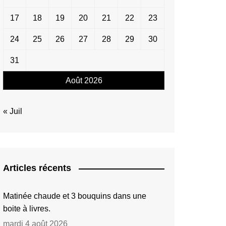
17
18
19
20
21
22
23
24
25
26
27
28
29
30
31
Août 2026
« Juil
Articles récents
Matinée chaude et 3 bouquins dans une
boite à livres.
mardi 4 août 2026