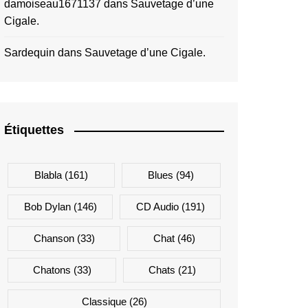
damoiseau1671137
dans
Sauvetage d’une
Cigale.
Sardequin
dans
Sauvetage d’une Cigale.
Étiquettes
Blabla
(161)
Blues
(94)
Bob Dylan
(146)
CD Audio
(191)
Chanson
(33)
Chat
(46)
Chatons
(33)
Chats
(21)
Classique
(26)