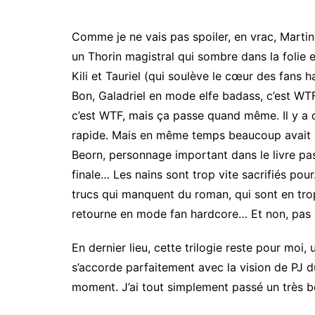
Comme je ne vais pas spoiler, en vrac, Marti
un Thorin magistral qui sombre dans la folie e
Kili et Tauriel (qui soulève le cœur des fans 
Bon, Galadriel en mode elfe badass, c’est WT
c’est WTF, mais ça passe quand même. Il y a d
rapide. Mais en même temps beaucoup avait re
Beorn, personnage important dans le livre pass
finale… Les nains sont trop vite sacrifiés po
trucs qui manquent du roman, qui sont en trop
retourne en mode fan hardcore… Et non, pas 
En dernier lieu, cette trilogie reste pour moi,
s’accorde parfaitement avec la vision de PJ d
moment. J’ai tout simplement passé un très 