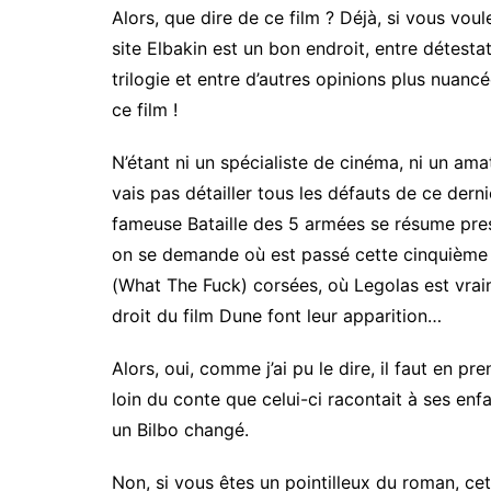
Alors, que dire de ce film ? Déjà, si vous vou
site Elbakin est un bon endroit, entre détesta
trilogie et entre d’autres opinions plus nuan
ce film !
N’étant ni un spécialiste de cinéma, ni un ama
vais pas détailler tous les défauts de ce dernie
fameuse Bataille des 5 armées se résume pres
on se demande où est passé cette cinquième 
(What The Fuck) corsées, où Legolas est vrai
droit du film Dune font leur apparition…
Alors, oui, comme j’ai pu le dire, il faut en pr
loin du conte que celui-ci racontait à ses enfa
un Bilbo changé.
Non, si vous êtes un pointilleux du roman, cet