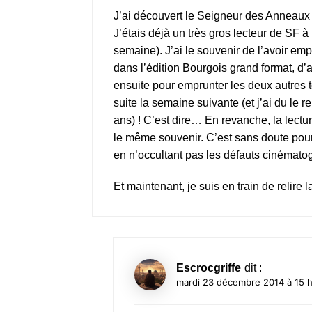
J’ai découvert le Seigneur des Anneaux e
J’étais déjà un très gros lecteur de SF à l
semaine). J’ai le souvenir de l’avoir empr
dans l’édition Bourgois grand format, d’a
ensuite pour emprunter les deux autres t
suite la semaine suivante (et j’ai du le 
ans) ! C’est dire… En revanche, la lect
le même souvenir. C’est sans doute pourq
en n’occultant pas les défauts cinémat
Et maintenant, je suis en train de relire 
Escrocgriffe
dit :
mardi 23 décembre 2014 à 15 h