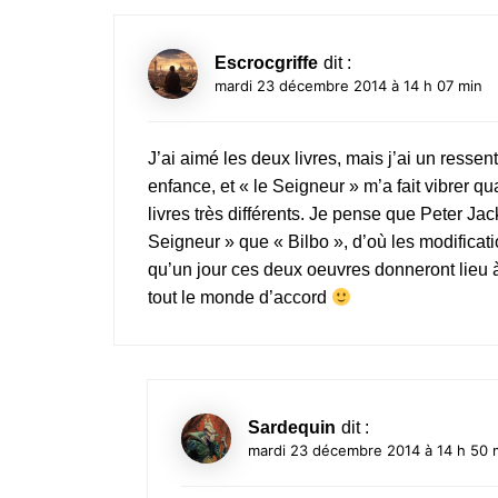
Escrocgriffe
dit :
mardi 23 décembre 2014 à 14 h 07 min
J’ai aimé les deux livres, mais j’ai un ressent
enfance, et « le Seigneur » m’a fait vibrer 
livres très différents. Je pense que Peter Ja
Seigneur » que « Bilbo », d’où les modificat
qu’un jour ces deux oeuvres donneront lieu à
tout le monde d’accord
Sardequin
dit :
mardi 23 décembre 2014 à 14 h 50 