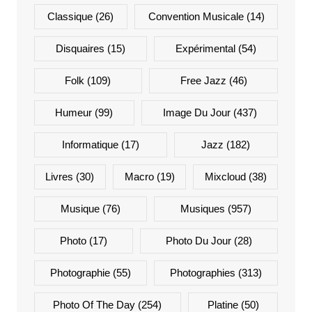
Classique
(26)
Convention Musicale
(14)
Disquaires
(15)
Expérimental
(54)
Folk
(109)
Free Jazz
(46)
Humeur
(99)
Image Du Jour
(437)
Informatique
(17)
Jazz
(182)
Livres
(30)
Macro
(19)
Mixcloud
(38)
Musique
(76)
Musiques
(957)
Photo
(17)
Photo Du Jour
(28)
Photographie
(55)
Photographies
(313)
Photo Of The Day
(254)
Platine
(50)