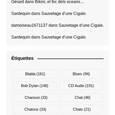
Gérard
dans
Bikini, el foc dels oceans…
Sardequin
dans
Sauvetage d’une Cigale.
damoiseau1671137
dans
Sauvetage d’une Cigale.
Sardequin
dans
Sauvetage d’une Cigale.
Étiquettes
Blabla
(161)
Blues
(94)
Bob Dylan
(146)
CD Audio
(191)
Chanson
(33)
Chat
(46)
Chatons
(33)
Chats
(21)