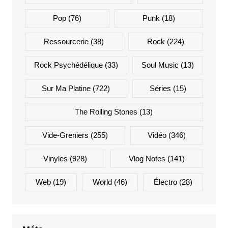
Pop
(76)
Punk
(18)
Ressourcerie
(38)
Rock
(224)
Rock Psychédélique
(33)
Soul Music
(13)
Sur Ma Platine
(722)
Séries
(15)
The Rolling Stones
(13)
Vide-Greniers
(255)
Vidéo
(346)
Vinyles
(928)
Vlog Notes
(141)
Web
(19)
World
(46)
Électro
(28)