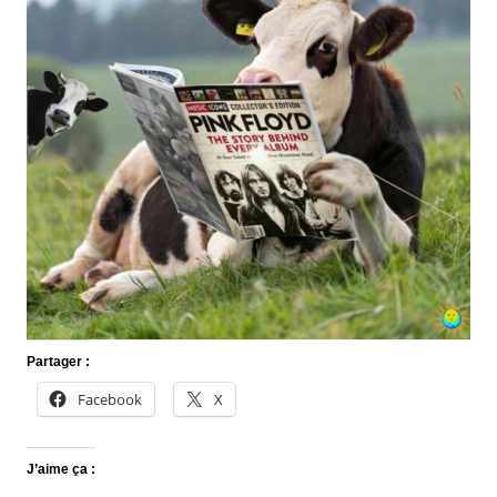
Partager :
Facebook
X
J’aime ça :