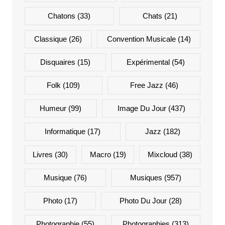
Chatons
(33)
Chats
(21)
Classique
(26)
Convention Musicale
(14)
Disquaires
(15)
Expérimental
(54)
Folk
(109)
Free Jazz
(46)
Humeur
(99)
Image Du Jour
(437)
Informatique
(17)
Jazz
(182)
Livres
(30)
Macro
(19)
Mixcloud
(38)
Musique
(76)
Musiques
(957)
Photo
(17)
Photo Du Jour
(28)
Photographie
(55)
Photographies
(313)