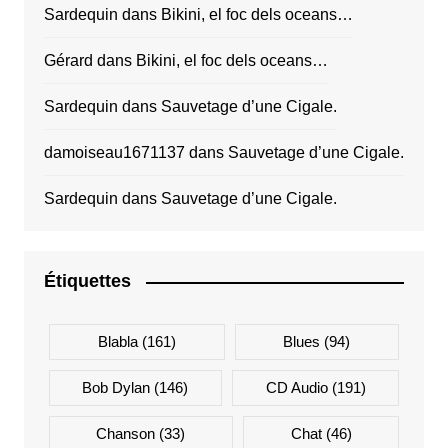
Sardequin
dans
Bikini, el foc dels oceans…
Gérard
dans
Bikini, el foc dels oceans…
Sardequin
dans
Sauvetage d’une Cigale.
damoiseau1671137
dans
Sauvetage d’une Cigale.
Sardequin
dans
Sauvetage d’une Cigale.
Étiquettes
Blabla
(161)
Blues
(94)
Bob Dylan
(146)
CD Audio
(191)
Chanson
(33)
Chat
(46)