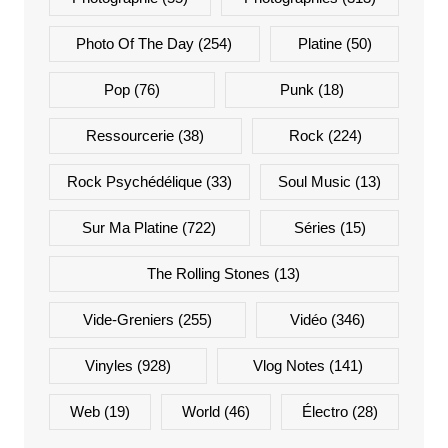
Photo Of The Day
(254)
Platine
(50)
Pop
(76)
Punk
(18)
Ressourcerie
(38)
Rock
(224)
Rock Psychédélique
(33)
Soul Music
(13)
Sur Ma Platine
(722)
Séries
(15)
The Rolling Stones
(13)
Vide-Greniers
(255)
Vidéo
(346)
Vinyles
(928)
Vlog Notes
(141)
Web
(19)
World
(46)
Électro
(28)