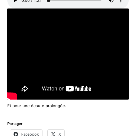
Et pour une écoute prolongée.
Partager :
Facebook
X