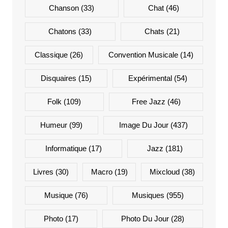
Chanson
(33)
Chat
(46)
Chatons
(33)
Chats
(21)
Classique
(26)
Convention Musicale
(14)
Disquaires
(15)
Expérimental
(54)
Folk
(109)
Free Jazz
(46)
Humeur
(99)
Image Du Jour
(437)
Informatique
(17)
Jazz
(181)
Livres
(30)
Macro
(19)
Mixcloud
(38)
Musique
(76)
Musiques
(955)
Photo
(17)
Photo Du Jour
(28)