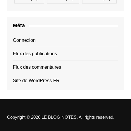
Méta
Connexion
Flux des publications
Flux des commentaires
Site de WordPress-FR
Copyright © 2026 LE BLOG NOTES. All rights reserved.