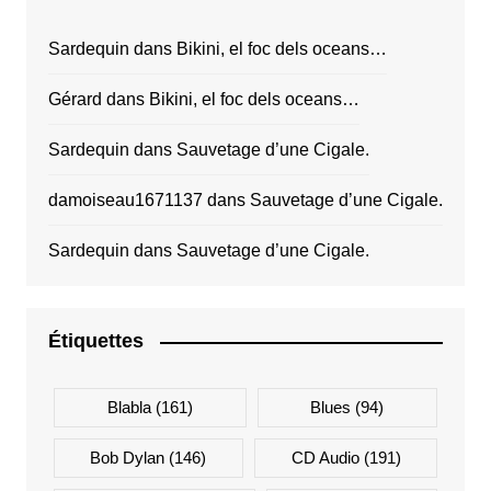
Sardequin
dans
Bikini, el foc dels oceans…
Gérard
dans
Bikini, el foc dels oceans…
Sardequin
dans
Sauvetage d’une Cigale.
damoiseau1671137
dans
Sauvetage d’une Cigale.
Sardequin
dans
Sauvetage d’une Cigale.
Étiquettes
Blabla
(161)
Blues
(94)
Bob Dylan
(146)
CD Audio
(191)