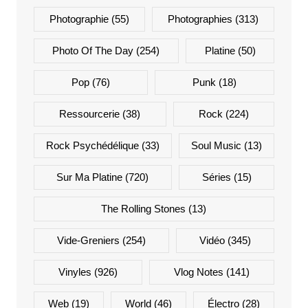
Photographie
(55)
Photographies
(313)
Photo Of The Day
(254)
Platine
(50)
Pop
(76)
Punk
(18)
Ressourcerie
(38)
Rock
(224)
Rock Psychédélique
(33)
Soul Music
(13)
Sur Ma Platine
(720)
Séries
(15)
The Rolling Stones
(13)
Vide-Greniers
(254)
Vidéo
(345)
Vinyles
(926)
Vlog Notes
(141)
Web
(19)
World
(46)
Électro
(28)