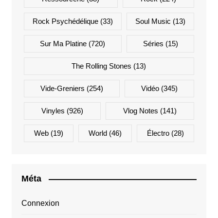
Rock Psychédélique
(33)
Soul Music
(13)
Sur Ma Platine
(720)
Séries
(15)
The Rolling Stones
(13)
Vide-Greniers
(254)
Vidéo
(345)
Vinyles
(926)
Vlog Notes
(141)
Web
(19)
World
(46)
Électro
(28)
Méta
Connexion