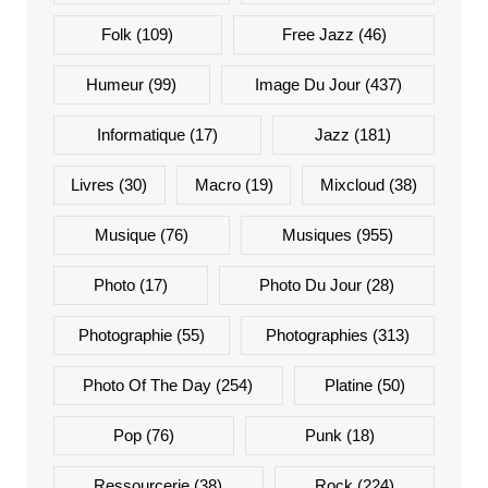
Folk
(109)
Free Jazz
(46)
Humeur
(99)
Image Du Jour
(437)
Informatique
(17)
Jazz
(181)
Livres
(30)
Macro
(19)
Mixcloud
(38)
Musique
(76)
Musiques
(955)
Photo
(17)
Photo Du Jour
(28)
Photographie
(55)
Photographies
(313)
Photo Of The Day
(254)
Platine
(50)
Pop
(76)
Punk
(18)
Ressourcerie
(38)
Rock
(224)