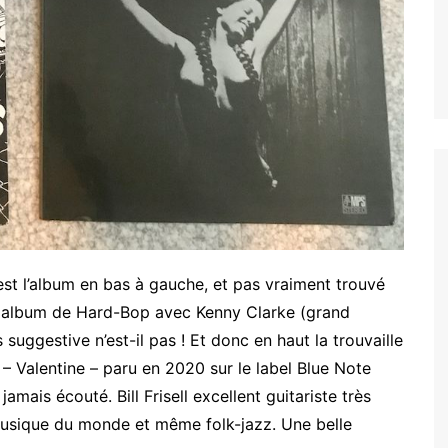
est l’album en bas à gauche, et pas vraiment trouvé
 un album de Hard-Bop avec Kenny Clarke (grand
uggestive n’est-il pas ! Et donc en haut la trouvaille
o) – Valentine – paru en 2020 sur le label Blue Note
mais écouté. Bill Frisell excellent guitariste très
 musique du monde et même folk-jazz. Une belle