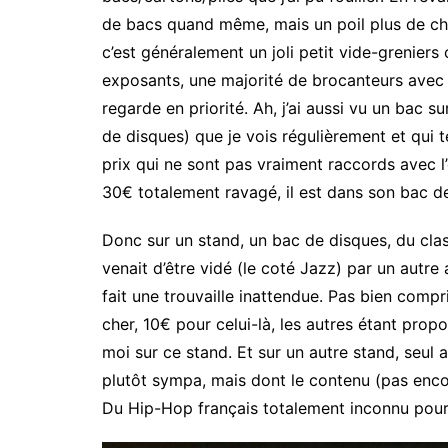
de bacs quand même, mais un poil plus de choi
c’est généralement un joli petit vide-greniers 
exposants, une majorité de brocanteurs avec d
regarde en priorité. Ah, j’ai aussi vu un bac s
de disques) que je vois régulièrement et qui 
prix qui ne sont pas vraiment raccords avec l
30€ totalement ravagé, il est dans son bac de
Donc sur un stand, un bac de disques, du class
venait d’être vidé (le coté Jazz) par un autre 
fait une trouvaille inattendue. Pas bien compri
cher, 10€ pour celui-là, les autres étant pro
moi sur ce stand. Et sur un autre stand, seul
plutôt sympa, mais dont le contenu (pas encor
Du Hip-Hop français totalement inconnu pour 