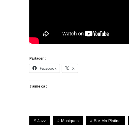
Partager :
Facebook
X
J’aime ça :
Jazz
Musiques
Sur Ma Platine