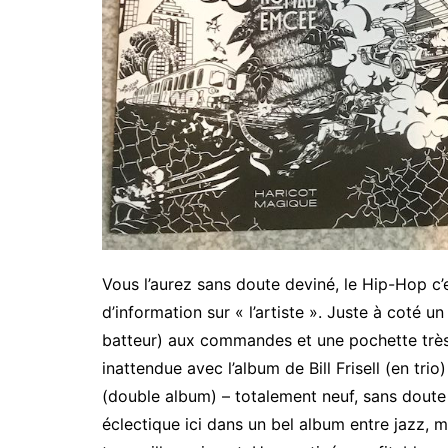
Vous l’aurez sans doute deviné, le Hip-Hop c’
d’information sur « l’artiste ». Juste à coté
batteur) aux commandes et une pochette très s
inattendue avec l’album de Bill Frisell (en tri
(double album) – totalement neuf, sans doute ja
éclectique ici dans un bel album entre jazz,