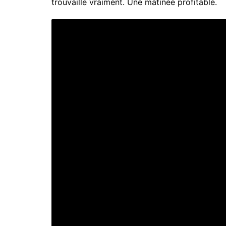
trouvaille vraiment. Une matinée profitable.