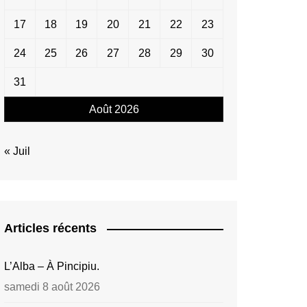
17
18
19
20
21
22
23
24
25
26
27
28
29
30
31
Août 2026
« Juil
Articles récents
L’Alba – À Pincipiu.
samedi 8 août 2026