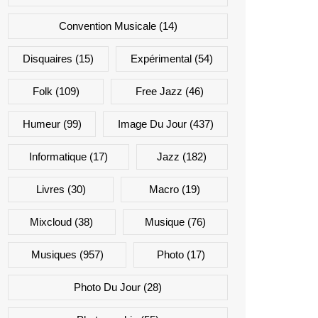
Convention Musicale
(14)
Disquaires
(15)
Expérimental
(54)
Folk
(109)
Free Jazz
(46)
Humeur
(99)
Image Du Jour
(437)
Informatique
(17)
Jazz
(182)
Livres
(30)
Macro
(19)
Mixcloud
(38)
Musique
(76)
Musiques
(957)
Photo
(17)
Photo Du Jour
(28)