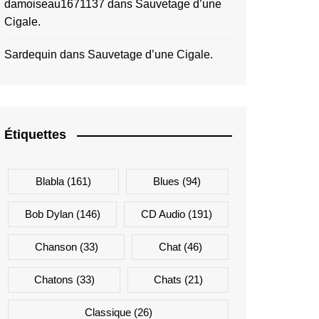
damoiseau1671137
dans
Sauvetage d’une
Cigale.
Sardequin
dans
Sauvetage d’une Cigale.
Étiquettes
Blabla
(161)
Blues
(94)
Bob Dylan
(146)
CD Audio
(191)
Chanson
(33)
Chat
(46)
Chatons
(33)
Chats
(21)
Classique
(26)