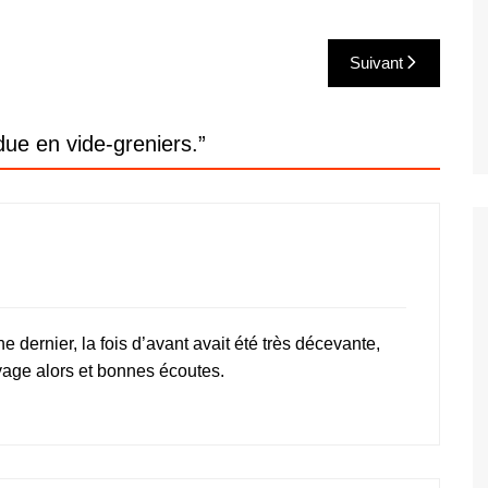
Suivant
due en vide-greniers.
”
 dernier, la fois d’avant avait été très décevante,
oyage alors et bonnes écoutes.