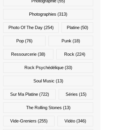
Photographie
(55)
Photographies
(313)
Photo Of The Day
(254)
Platine
(50)
Pop
(76)
Punk
(18)
Ressourcerie
(38)
Rock
(224)
Rock Psychédélique
(33)
Soul Music
(13)
Sur Ma Platine
(722)
Séries
(15)
The Rolling Stones
(13)
Vide-Greniers
(255)
Vidéo
(346)