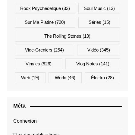
Rock Psychédélique
(33)
Soul Music
(13)
Sur Ma Platine
(720)
Séries
(15)
The Rolling Stones
(13)
Vide-Greniers
(254)
Vidéo
(345)
Vinyles
(926)
Vlog Notes
(141)
Web
(19)
World
(46)
Électro
(28)
Méta
Connexion
Flux des publications