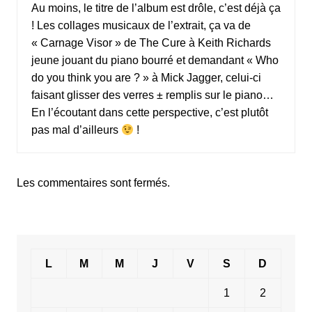
Au moins, le titre de l’album est drôle, c’est déjà ça
! Les collages musicaux de l’extrait, ça va de
« Carnage Visor » de The Cure à Keith Richards
jeune jouant du piano bourré et demandant « Who
do you think you are ? » à Mick Jagger, celui-ci
faisant glisser des verres ± remplis sur le piano…
En l’écoutant dans cette perspective, c’est plutôt
pas mal d’ailleurs
!
Les commentaires sont fermés.
L
M
M
J
V
S
D
1
2