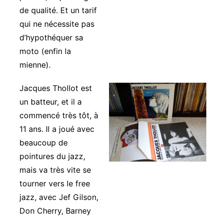
de qualité. Et un tarif
qui ne nécessite pas
d’hypothéquer sa
moto (enfin la
mienne).
Jacques Thollot est
un batteur, et il a
commencé très tôt, à
11 ans. Il a joué avec
beaucoup de
pointures du jazz,
mais va très vite se
tourner vers le free
jazz, avec Jef Gilson,
Don Cherry, Barney