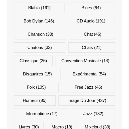
Blabla
(161)
Blues
(94)
Bob Dylan
(146)
CD Audio
(191)
Chanson
(33)
Chat
(46)
Chatons
(33)
Chats
(21)
Classique
(26)
Convention Musicale
(14)
Disquaires
(15)
Expérimental
(54)
Folk
(109)
Free Jazz
(46)
Humeur
(99)
Image Du Jour
(437)
Informatique
(17)
Jazz
(182)
Livres
(30)
Macro
(19)
Mixcloud
(38)