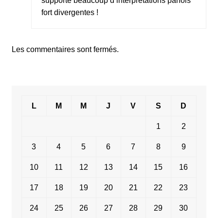
supporte beaucoup d’interprétations parfois
fort divergentes !
Les commentaires sont fermés.
L
M
M
J
V
S
D
1
2
3
4
5
6
7
8
9
10
11
12
13
14
15
16
17
18
19
20
21
22
23
24
25
26
27
28
29
30