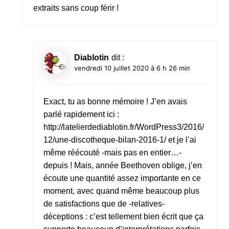
extraits sans coup férir !
Diablotin
dit :
vendredi 10 juillet 2020 à 6 h 26 min
Exact, tu as bonne mémoire ! J’en avais
parlé rapidement ici :
http://latelierdediablotin.fr/WordPress3/2016/
12/une-discotheque-bilan-2016-1/
et je l’ai
même réécouté -mais pas en entier…-
depuis ! Mais, année Beethoven oblige, j’en
écoute une quantité assez importante en ce
moment, avec quand même beaucoup plus
de satisfactions que de -relatives-
déceptions : c’est tellement bien écrit que ça