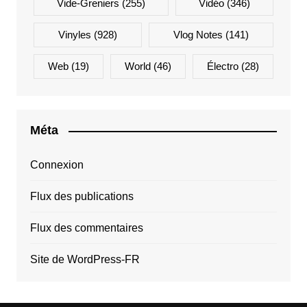
Vide-Greniers
(255)
Vidéo
(346)
Vinyles
(928)
Vlog Notes
(141)
Web
(19)
World
(46)
Électro
(28)
Méta
Connexion
Flux des publications
Flux des commentaires
Site de WordPress-FR