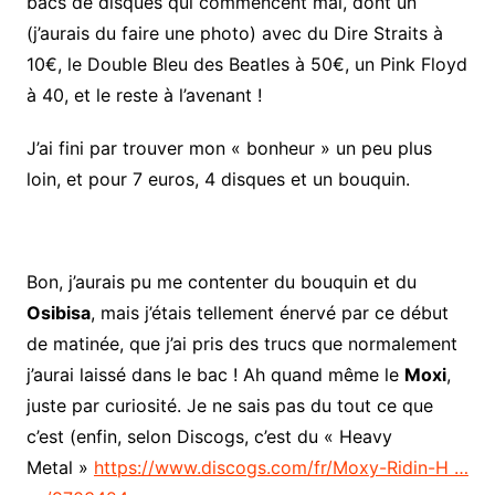
bacs de disques qui commencent mal, dont un
(j’aurais du faire une photo) avec du Dire Straits à
10€, le Double Bleu des Beatles à 50€, un Pink Floyd
à 40, et le reste à l’avenant !
J’ai fini par trouver mon « bonheur » un peu plus
loin, et pour 7 euros, 4 disques et un bouquin.
Bon, j’aurais pu me contenter du bouquin et du
Osibisa
, mais j’étais tellement énervé par ce début
de matinée, que j’ai pris des trucs que normalement
j’aurai laissé dans le bac ! Ah quand même le
Moxi
,
juste par curiosité. Je ne sais pas du tout ce que
c’est (enfin, selon Discogs, c’est du « Heavy
Metal »
https://www.discogs.com/fr/Moxy-Ridin-H …