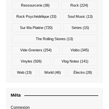
Ressourcerie
(38)
Rock
(224)
Rock Psychédélique
(33)
Soul Music
(13)
Sur Ma Platine
(720)
Séries
(15)
The Rolling Stones
(13)
Vide-Greniers
(254)
Vidéo
(345)
Vinyles
(926)
Vlog Notes
(141)
Web
(19)
World
(46)
Électro
(28)
Méta
Connexion