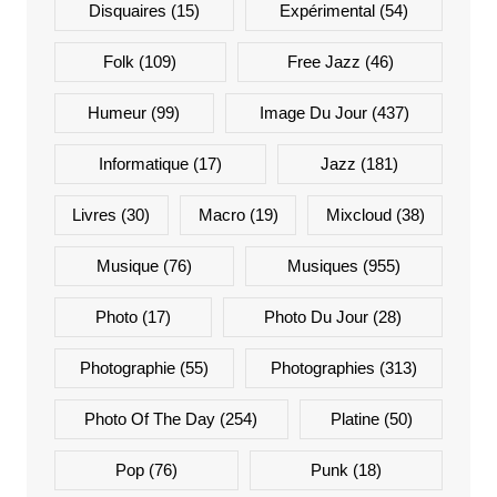
Disquaires
(15)
Expérimental
(54)
Folk
(109)
Free Jazz
(46)
Humeur
(99)
Image Du Jour
(437)
Informatique
(17)
Jazz
(181)
Livres
(30)
Macro
(19)
Mixcloud
(38)
Musique
(76)
Musiques
(955)
Photo
(17)
Photo Du Jour
(28)
Photographie
(55)
Photographies
(313)
Photo Of The Day
(254)
Platine
(50)
Pop
(76)
Punk
(18)