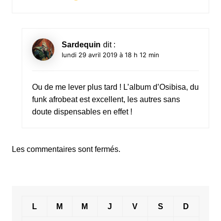
Sardequin
dit :
lundi 29 avril 2019 à 18 h 12 min
Ou de me lever plus tard ! L’album d’Osibisa, du
funk afrobeat est excellent, les autres sans
doute dispensables en effet !
Les commentaires sont fermés.
L
M
M
J
V
S
D