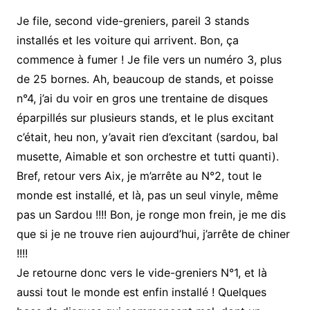
Je file, second vide-greniers, pareil 3 stands
installés et les voiture qui arrivent. Bon, ça
commence à fumer ! Je file vers un numéro 3, plus
de 25 bornes. Ah, beaucoup de stands, et poisse
n°4, j’ai du voir en gros une trentaine de disques
éparpillés sur plusieurs stands, et le plus excitant
c’était, heu non, y’avait rien d’excitant (sardou, bal
musette, Aimable et son orchestre et tutti quanti).
Bref, retour vers Aix, je m’arrête au N°2, tout le
monde est installé, et là, pas un seul vinyle, même
pas un Sardou !!!! Bon, je ronge mon frein, je me dis
que si je ne trouve rien aujourd’hui, j’arrête de chiner
!!!!
Je retourne donc vers le vide-greniers N°1, et là
aussi tout le monde est enfin installé ! Quelques