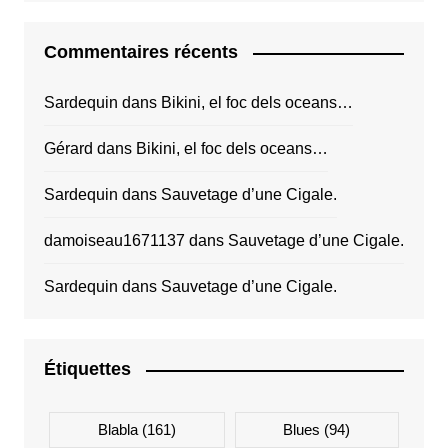
Commentaires récents
Sardequin
dans
Bikini, el foc dels oceans…
Gérard
dans
Bikini, el foc dels oceans…
Sardequin
dans
Sauvetage d’une Cigale.
damoiseau1671137
dans
Sauvetage d’une Cigale.
Sardequin
dans
Sauvetage d’une Cigale.
Étiquettes
Blabla
(161)
Blues
(94)