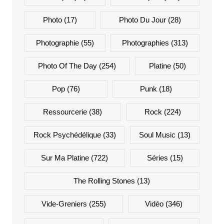
Photo
(17)
Photo Du Jour
(28)
Photographie
(55)
Photographies
(313)
Photo Of The Day
(254)
Platine
(50)
Pop
(76)
Punk
(18)
Ressourcerie
(38)
Rock
(224)
Rock Psychédélique
(33)
Soul Music
(13)
Sur Ma Platine
(722)
Séries
(15)
The Rolling Stones
(13)
Vide-Greniers
(255)
Vidéo
(346)