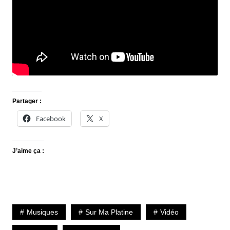
Partager :
Facebook
X
J’aime ça :
Musiques
Sur Ma Platine
Vidéo