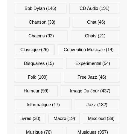
Bob Dylan
(146)
CD Audio
(191)
Chanson
(33)
Chat
(46)
Chatons
(33)
Chats
(21)
Classique
(26)
Convention Musicale
(14)
Disquaires
(15)
Expérimental
(54)
Folk
(109)
Free Jazz
(46)
Humeur
(99)
Image Du Jour
(437)
Informatique
(17)
Jazz
(182)
Livres
(30)
Macro
(19)
Mixcloud
(38)
Musique
(76)
Musiques
(957)