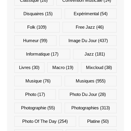
Classique
(26)
Convention Musicale
(14)
Disquaires
(15)
Expérimental
(54)
Folk
(109)
Free Jazz
(46)
Humeur
(99)
Image Du Jour
(437)
Informatique
(17)
Jazz
(181)
Livres
(30)
Macro
(19)
Mixcloud
(38)
Musique
(76)
Musiques
(955)
Photo
(17)
Photo Du Jour
(28)
Photographie
(55)
Photographies
(313)
Photo Of The Day
(254)
Platine
(50)