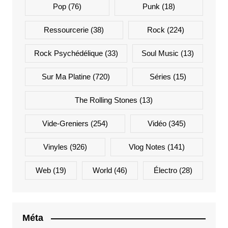
Pop
(76)
Punk
(18)
Ressourcerie
(38)
Rock
(224)
Rock Psychédélique
(33)
Soul Music
(13)
Sur Ma Platine
(720)
Séries
(15)
The Rolling Stones
(13)
Vide-Greniers
(254)
Vidéo
(345)
Vinyles
(926)
Vlog Notes
(141)
Web
(19)
World
(46)
Électro
(28)
Méta