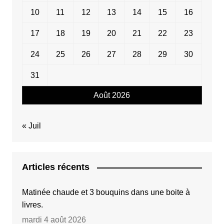
10
11
12
13
14
15
16
17
18
19
20
21
22
23
24
25
26
27
28
29
30
31
Août 2026
« Juil
Articles récents
Matinée chaude et 3 bouquins dans une boite à
livres.
mardi 4 août 2026