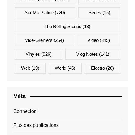
Sur Ma Platine
(720)
Séries
(15)
The Rolling Stones
(13)
Vide-Greniers
(254)
Vidéo
(345)
Vinyles
(926)
Vlog Notes
(141)
Web
(19)
World
(46)
Électro
(28)
Méta
Connexion
Flux des publications