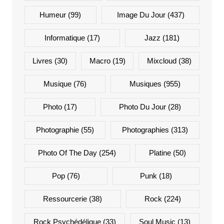
Humeur
(99)
Image Du Jour
(437)
Informatique
(17)
Jazz
(181)
Livres
(30)
Macro
(19)
Mixcloud
(38)
Musique
(76)
Musiques
(955)
Photo
(17)
Photo Du Jour
(28)
Photographie
(55)
Photographies
(313)
Photo Of The Day
(254)
Platine
(50)
Pop
(76)
Punk
(18)
Ressourcerie
(38)
Rock
(224)
Rock Psychédélique
(33)
Soul Music
(13)