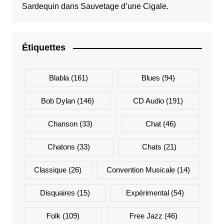
Sardequin
dans
Sauvetage d’une Cigale.
Étiquettes
Blabla
(161)
Blues
(94)
Bob Dylan
(146)
CD Audio
(191)
Chanson
(33)
Chat
(46)
Chatons
(33)
Chats
(21)
Classique
(26)
Convention Musicale
(14)
Disquaires
(15)
Expérimental
(54)
Folk
(109)
Free Jazz
(46)