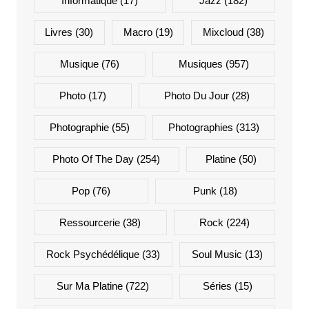
Informatique
(17)
Jazz
(182)
Livres
(30)
Macro
(19)
Mixcloud
(38)
Musique
(76)
Musiques
(957)
Photo
(17)
Photo Du Jour
(28)
Photographie
(55)
Photographies
(313)
Photo Of The Day
(254)
Platine
(50)
Pop
(76)
Punk
(18)
Ressourcerie
(38)
Rock
(224)
Rock Psychédélique
(33)
Soul Music
(13)
Sur Ma Platine
(722)
Séries
(15)