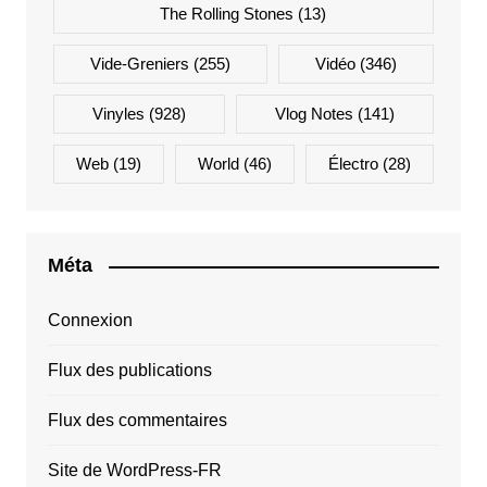
The Rolling Stones
(13)
Vide-Greniers
(255)
Vidéo
(346)
Vinyles
(928)
Vlog Notes
(141)
Web
(19)
World
(46)
Électro
(28)
Méta
Connexion
Flux des publications
Flux des commentaires
Site de WordPress-FR