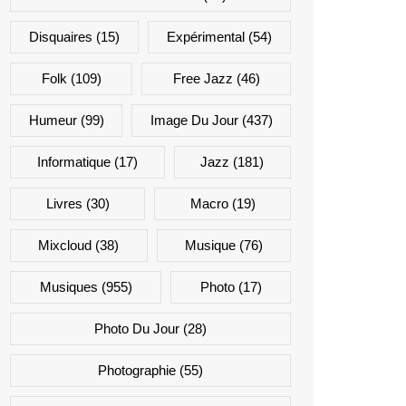
Disquaires
(15)
Expérimental
(54)
Folk
(109)
Free Jazz
(46)
Humeur
(99)
Image Du Jour
(437)
Informatique
(17)
Jazz
(181)
Livres
(30)
Macro
(19)
Mixcloud
(38)
Musique
(76)
Musiques
(955)
Photo
(17)
Photo Du Jour
(28)
Photographie
(55)