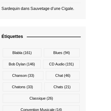
Sardequin
dans
Sauvetage d’une Cigale.
Étiquettes
Blabla
(161)
Blues
(94)
Bob Dylan
(146)
CD Audio
(191)
Chanson
(33)
Chat
(46)
Chatons
(33)
Chats
(21)
Classique
(26)
Convention Musicale
(14)