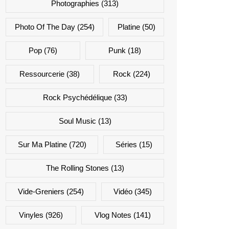
Photographies
(313)
Photo Of The Day
(254)
Platine
(50)
Pop
(76)
Punk
(18)
Ressourcerie
(38)
Rock
(224)
Rock Psychédélique
(33)
Soul Music
(13)
Sur Ma Platine
(720)
Séries
(15)
The Rolling Stones
(13)
Vide-Greniers
(254)
Vidéo
(345)
Vinyles
(926)
Vlog Notes
(141)