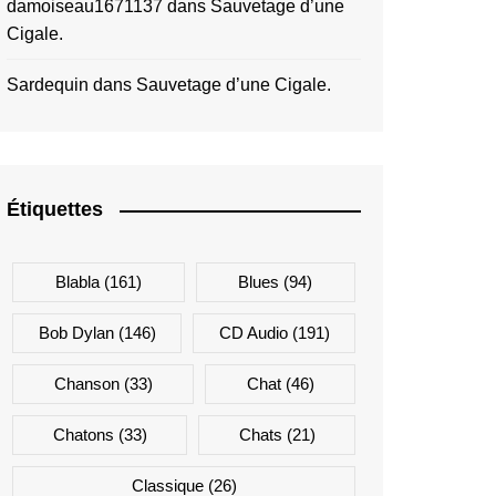
damoiseau1671137
dans
Sauvetage d’une
Cigale.
Sardequin
dans
Sauvetage d’une Cigale.
Étiquettes
Blabla
(161)
Blues
(94)
Bob Dylan
(146)
CD Audio
(191)
Chanson
(33)
Chat
(46)
Chatons
(33)
Chats
(21)
Classique
(26)