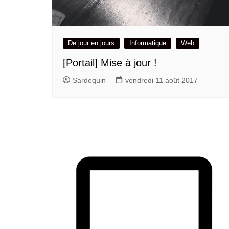
De jour en jours
Informatique
Web
[Portail] Mise à jour !
Sardequin
vendredi 11 août 2017