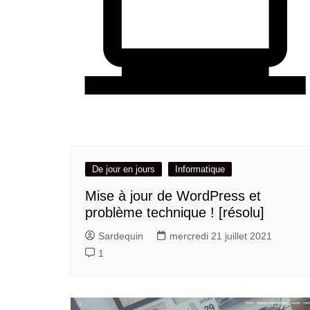
De jour en jours
Informatique
Mise à jour de WordPress et
problème technique ! [résolu]
Sardequin
mercredi 21 juillet 2021
1