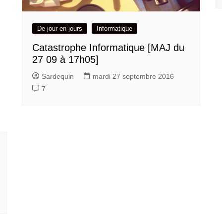
De jour en jours
Informatique
Catastrophe Informatique [MAJ du
27 09 à 17h05]
Sardequin
mardi 27 septembre 2016
7