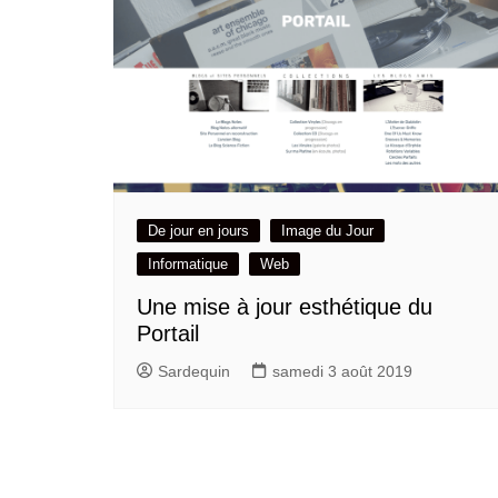
De jour en jours
Image du Jour
Informatique
Web
Une mise à jour esthétique du
Portail
Sardequin
samedi 3 août 2019