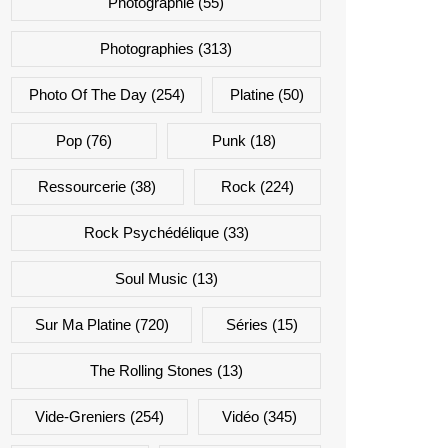
Photographie
(55)
Photographies
(313)
Photo Of The Day
(254)
Platine
(50)
Pop
(76)
Punk
(18)
Ressourcerie
(38)
Rock
(224)
Rock Psychédélique
(33)
Soul Music
(13)
Sur Ma Platine
(720)
Séries
(15)
The Rolling Stones
(13)
Vide-Greniers
(254)
Vidéo
(345)