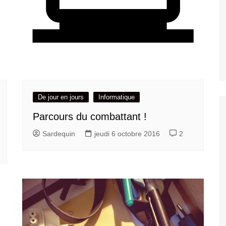
De jour en jours
Informatique
Parcours du combattant !
Sardequin
jeudi 6 octobre 2016
2