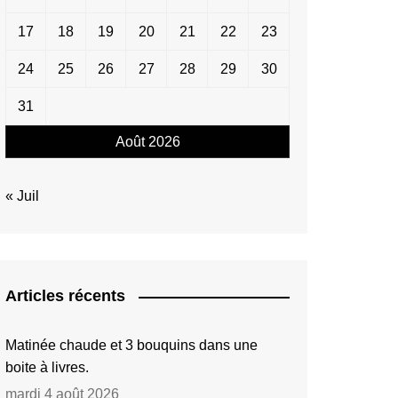
17
18
19
20
21
22
23
24
25
26
27
28
29
30
31
Août 2026
« Juil
Articles récents
Matinée chaude et 3 bouquins dans une
boite à livres.
mardi 4 août 2026