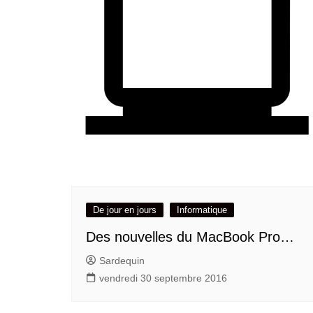
De jour en jours
Informatique
Des nouvelles du MacBook Pro…
Sardequin
vendredi 30 septembre 2016