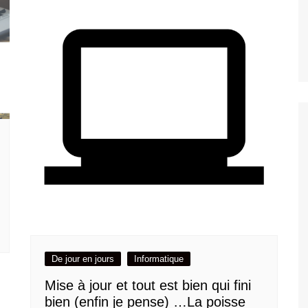
De jour en jours
Informatique
Mise à jour et tout est bien qui fini
bien (enfin je pense) …La poisse