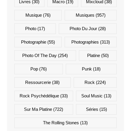
Livres
(30)
Macro
(19)
Mixcloud
(38)
Musique
(76)
Musiques
(957)
Photo
(17)
Photo Du Jour
(28)
Photographie
(55)
Photographies
(313)
Photo Of The Day
(254)
Platine
(50)
Pop
(76)
Punk
(18)
Ressourcerie
(38)
Rock
(224)
Rock Psychédélique
(33)
Soul Music
(13)
Sur Ma Platine
(722)
Séries
(15)
The Rolling Stones
(13)