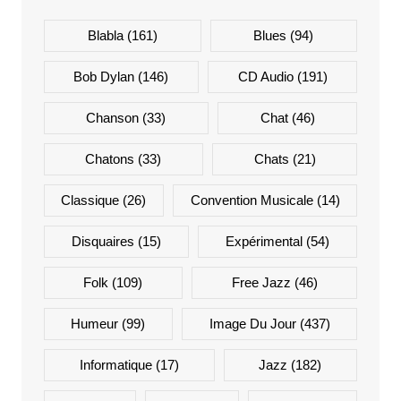
Blabla
(161)
Blues
(94)
Bob Dylan
(146)
CD Audio
(191)
Chanson
(33)
Chat
(46)
Chatons
(33)
Chats
(21)
Classique
(26)
Convention Musicale
(14)
Disquaires
(15)
Expérimental
(54)
Folk
(109)
Free Jazz
(46)
Humeur
(99)
Image Du Jour
(437)
Informatique
(17)
Jazz
(182)