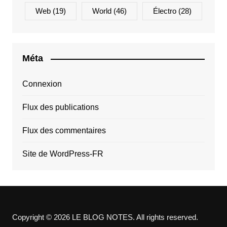
Web
(19)
World
(46)
Électro
(28)
Méta
Connexion
Flux des publications
Flux des commentaires
Site de WordPress-FR
Copyright © 2026 LE BLOG NOTES. All rights reserved.