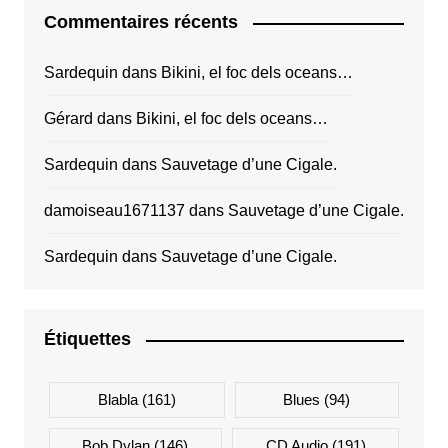
Commentaires récents
Sardequin
dans
Bikini, el foc dels oceans…
Gérard
dans
Bikini, el foc dels oceans…
Sardequin
dans
Sauvetage d’une Cigale.
damoiseau1671137
dans
Sauvetage d’une Cigale.
Sardequin
dans
Sauvetage d’une Cigale.
Étiquettes
Blabla
(161)
Blues
(94)
Bob Dylan
(146)
CD Audio
(191)