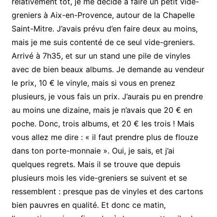
relativement tôt, je me décide à faire un petit vide-
greniers à Aix-en-Provence, autour de la Chapelle
Saint-Mitre. J’avais prévu d’en faire deux au moins,
mais je me suis contenté de ce seul vide-greniers.
Arrivé à 7h35, et sur un stand une pile de vinyles
avec de bien beaux albums. Je demande au vendeur
le prix, 10 € le vinyle, mais si vous en prenez
plusieurs, je vous fais un prix. J’aurais pu en prendre
au moins une dizaine, mais je n’avais que 20 € en
poche. Donc, trois albums, et 20 € les trois ! Mais
vous allez me dire : « il faut prendre plus de flouze
dans ton porte-monnaie ». Oui, je sais, et j’ai
quelques regrets. Mais il se trouve que depuis
plusieurs mois les vide-greniers se suivent et se
ressemblent : presque pas de vinyles et des cartons
bien pauvres en qualité. Et donc ce matin,