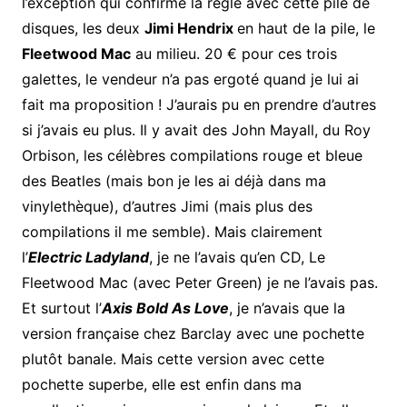
l’exception qui confirme la règle avec cette pile de
disques, les deux
Jimi Hendrix
en haut de la pile, le
Fleetwood Mac
au milieu. 20 € pour ces trois
galettes, le vendeur n’a pas ergoté quand je lui ai
fait ma proposition ! J’aurais pu en prendre d’autres
si j’avais eu plus. Il y avait des John Mayall, du Roy
Orbison, les célèbres compilations rouge et bleue
des Beatles (mais bon je les ai déjà dans ma
vinylethèque), d’autres Jimi (mais plus des
compilations il me semble). Mais clairement
l’
Electric Ladyland
, je ne l’avais qu’en CD, Le
Fleetwood Mac (avec Peter Green) je ne l’avais pas.
Et surtout l’
Axis Bold As Love
, je n’avais que la
version française chez Barclay avec une pochette
plutôt banale. Mais cette version avec cette
pochette superbe, elle est enfin dans ma