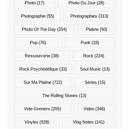
Photo
(17)
Photo Du Jour
(28)
Photographie
(55)
Photographies
(313)
Photo Of The Day
(254)
Platine
(50)
Pop
(76)
Punk
(18)
Ressourcerie
(38)
Rock
(224)
Rock Psychédélique
(33)
Soul Music
(13)
Sur Ma Platine
(722)
Séries
(15)
The Rolling Stones
(13)
Vide-Greniers
(255)
Vidéo
(346)
Vinyles
(928)
Vlog Notes
(141)