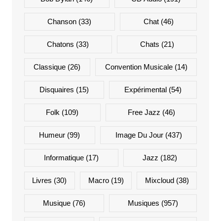
Chanson
(33)
Chat
(46)
Chatons
(33)
Chats
(21)
Classique
(26)
Convention Musicale
(14)
Disquaires
(15)
Expérimental
(54)
Folk
(109)
Free Jazz
(46)
Humeur
(99)
Image Du Jour
(437)
Informatique
(17)
Jazz
(182)
Livres
(30)
Macro
(19)
Mixcloud
(38)
Musique
(76)
Musiques
(957)