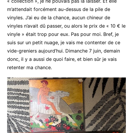
« collection », je ne pouvais pas la laisser. Et elle
m’attendait forcément au-dessus de la pile de
vinyles. J’ai eu de la chance, aucun chineur de
vinyles n’avait dû passer, ou alors le prix de « 10 € le
vinyle » était trop pour eux. Pas pour moi. Bref, je
suis sur un petit nuage, je vais me contenter de ce
vide-greniers aujourd’hui. Dimanche 7 juin, demain
donc, il y a aussi de quoi faire, et bien sûr je vais
retenter ma chance.