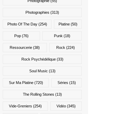
Photographie
(55)
Photographies
(313)
Photo Of The Day
(254)
Platine
(50)
Pop
(76)
Punk
(18)
Ressourcerie
(38)
Rock
(224)
Rock Psychédélique
(33)
Soul Music
(13)
Sur Ma Platine
(720)
Séries
(15)
The Rolling Stones
(13)
Vide-Greniers
(254)
Vidéo
(345)