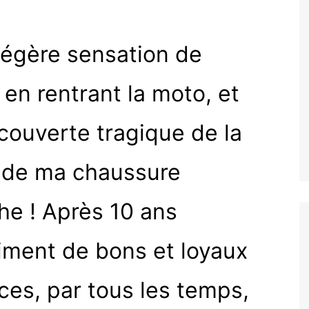
légère sensation de
en rentrant la moto, et
couverte tragique de la
 de ma chaussure
he ! Après 10 ans
iment de bons et loyaux
ces, par tous les temps,