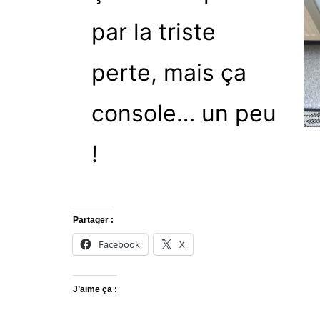
par la triste
perte, mais ça
console… un peu
!
Partager :
Facebook
X
J’aime ça :