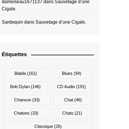
damoiseau1671137
dans
Sauvetage d’une
Cigale.
Sardequin
dans
Sauvetage d’une Cigale.
Étiquettes
Blabla
(161)
Blues
(94)
Bob Dylan
(146)
CD Audio
(191)
Chanson
(33)
Chat
(46)
Chatons
(33)
Chats
(21)
Classique
(26)