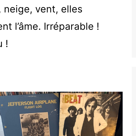
, neige, vent, elles
nt l’âme. Irréparable !
 !