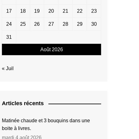
17
18
19
20
21
22
23
24
25
26
27
28
29
30
31
Août 2026
« Juil
Articles récents
Matinée chaude et 3 bouquins dans une
boite à livres.
mardi 4 août 2026