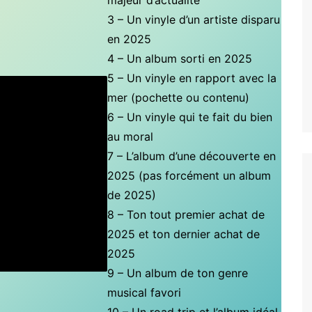
majeur d’actualité
3 – Un vinyle d’un artiste disparu
en 2025
4 – Un album sorti en 2025
5 – Un vinyle en rapport avec la
mer (pochette ou contenu)
6 – Un vinyle qui te fait du bien
au moral
7 – L’album d’une découverte en
2025 (pas forcément un album
de 2025)
8 – Ton tout premier achat de
2025 et ton dernier achat de
2025
9 – Un album de ton genre
musical favori