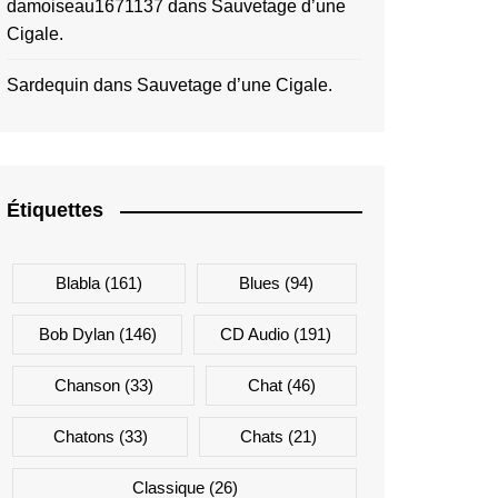
damoiseau1671137
dans
Sauvetage d’une
Cigale.
Sardequin
dans
Sauvetage d’une Cigale.
Étiquettes
Blabla
(161)
Blues
(94)
Bob Dylan
(146)
CD Audio
(191)
Chanson
(33)
Chat
(46)
Chatons
(33)
Chats
(21)
Classique
(26)