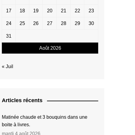
17
18
19
20
21
22
23
24
25
26
27
28
29
30
31
Août 2026
« Juil
Articles récents
Matinée chaude et 3 bouquins dans une
boite à livres.
mardi 4 août 2026