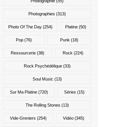
Photographie
(55)
Photographies
(313)
Photo Of The Day
(254)
Platine
(50)
Pop
(76)
Punk
(18)
Ressourcerie
(38)
Rock
(224)
Rock Psychédélique
(33)
Soul Music
(13)
Sur Ma Platine
(720)
Séries
(15)
The Rolling Stones
(13)
Vide-Greniers
(254)
Vidéo
(345)