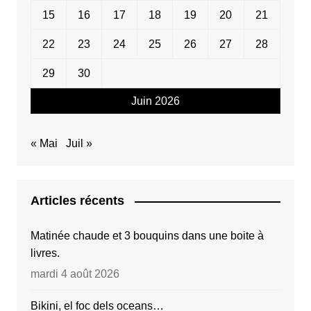
15
16
17
18
19
20
21
22
23
24
25
26
27
28
29
30
Juin 2026
« Mai
Juil »
Articles récents
Matinée chaude et 3 bouquins dans une boite à
livres.
mardi 4 août 2026
Bikini, el foc dels oceans…