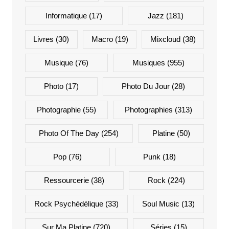
Informatique
(17)
Jazz
(181)
Livres
(30)
Macro
(19)
Mixcloud
(38)
Musique
(76)
Musiques
(955)
Photo
(17)
Photo Du Jour
(28)
Photographie
(55)
Photographies
(313)
Photo Of The Day
(254)
Platine
(50)
Pop
(76)
Punk
(18)
Ressourcerie
(38)
Rock
(224)
Rock Psychédélique
(33)
Soul Music
(13)
Sur Ma Platine
(720)
Séries
(15)