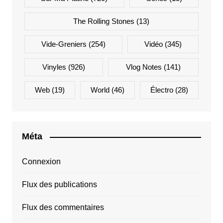
The Rolling Stones
(13)
Vide-Greniers
(254)
Vidéo
(345)
Vinyles
(926)
Vlog Notes
(141)
Web
(19)
World
(46)
Électro
(28)
Méta
Connexion
Flux des publications
Flux des commentaires