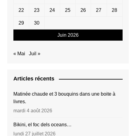
22
23
24
25
26
27
28
29
30
Juin 2026
« Mai
Juil »
Articles récents
Matinée chaude et 3 bouquins dans une boite à
livres.
mardi 4 août 2026
Bikini, el foc dels oceans…
lundi 27 juillet 2026