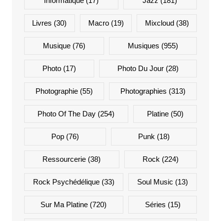
Informatique
(17)
Jazz
(181)
Livres
(30)
Macro
(19)
Mixcloud
(38)
Musique
(76)
Musiques
(955)
Photo
(17)
Photo Du Jour
(28)
Photographie
(55)
Photographies
(313)
Photo Of The Day
(254)
Platine
(50)
Pop
(76)
Punk
(18)
Ressourcerie
(38)
Rock
(224)
Rock Psychédélique
(33)
Soul Music
(13)
Sur Ma Platine
(720)
Séries
(15)