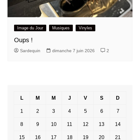
Image du Jour
Musiques
Vinyles
Oups !
Sardequin
dimanche 7 juin 2026
2
L
M
M
J
V
S
D
1
2
3
4
5
6
7
8
9
10
11
12
13
14
15
16
17
18
19
20
21