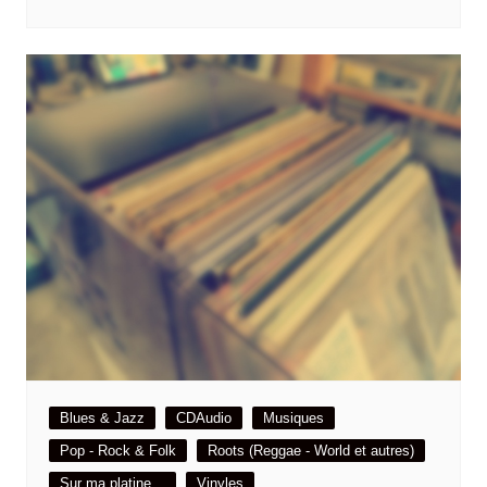
Blues & Jazz
CDAudio
Musiques
Pop - Rock & Folk
Roots (Reggae - World et autres)
Sur ma platine…
Vinyles