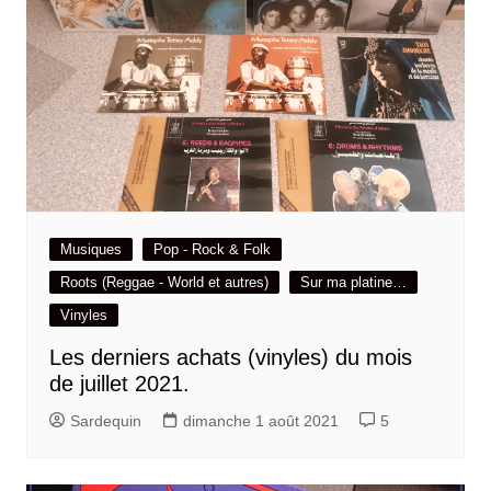
Musiques
Pop - Rock & Folk
Roots (Reggae - World et autres)
Sur ma platine…
Vinyles
Les derniers achats (vinyles) du mois
de juillet 2021.
Sardequin
dimanche 1 août 2021
5