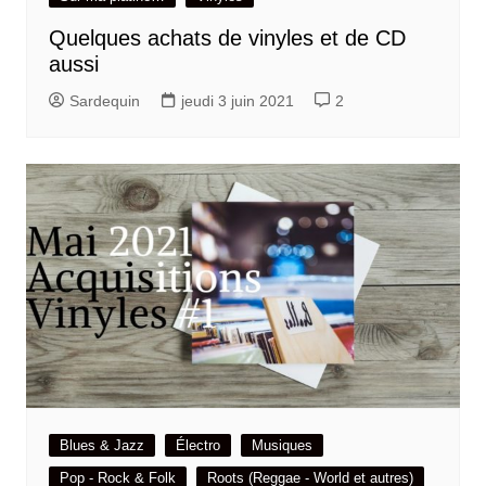
Quelques achats de vinyles et de CD
aussi
Sardequin
jeudi 3 juin 2021
2
Blues & Jazz
Électro
Musiques
Pop - Rock & Folk
Roots (Reggae - World et autres)