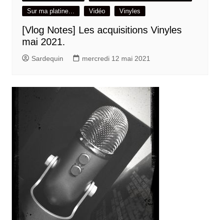
Sur ma platine…
Vidéo
Vinyles
[Vlog Notes] Les acquisitions Vinyles
mai 2021.
Sardequin
mercredi 12 mai 2021