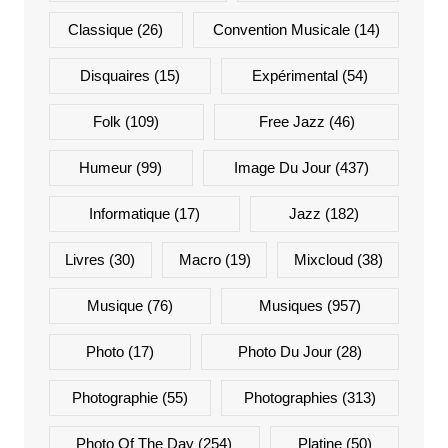
Classique
(26)
Convention Musicale
(14)
Disquaires
(15)
Expérimental
(54)
Folk
(109)
Free Jazz
(46)
Humeur
(99)
Image Du Jour
(437)
Informatique
(17)
Jazz
(182)
Livres
(30)
Macro
(19)
Mixcloud
(38)
Musique
(76)
Musiques
(957)
Photo
(17)
Photo Du Jour
(28)
Photographie
(55)
Photographies
(313)
Photo Of The Day
(254)
Platine
(50)