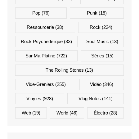
Pop
(76)
Punk
(18)
Ressourcerie
(38)
Rock
(224)
Rock Psychédélique
(33)
Soul Music
(13)
Sur Ma Platine
(722)
Séries
(15)
The Rolling Stones
(13)
Vide-Greniers
(255)
Vidéo
(346)
Vinyles
(928)
Vlog Notes
(141)
Web
(19)
World
(46)
Électro
(28)