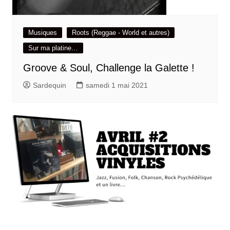
Musiques
Roots (Reggae - World et autres)
Sur ma platine…
Groove & Soul, Challenge la Galette !
Sardequin
samedi 1 mai 2021