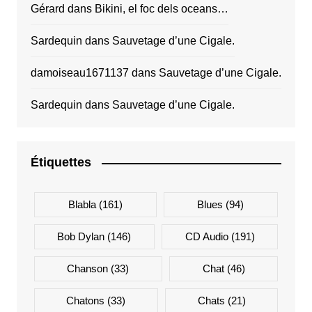
Gérard
dans
Bikini, el foc dels oceans…
Sardequin
dans
Sauvetage d’une Cigale.
damoiseau1671137
dans
Sauvetage d’une Cigale.
Sardequin
dans
Sauvetage d’une Cigale.
Étiquettes
Blabla
(161)
Blues
(94)
Bob Dylan
(146)
CD Audio
(191)
Chanson
(33)
Chat
(46)
Chatons
(33)
Chats
(21)