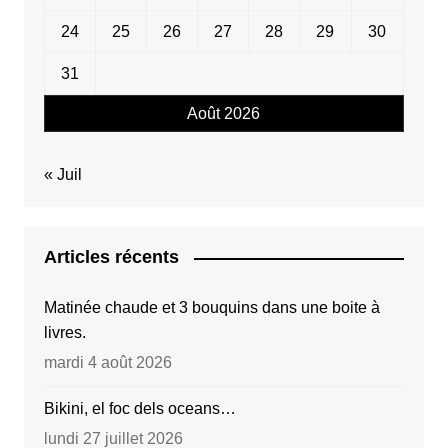
24
25
26
27
28
29
30
31
Août 2026
« Juil
Articles récents
Matinée chaude et 3 bouquins dans une boite à
livres.
mardi 4 août 2026
Bikini, el foc dels oceans…
lundi 27 juillet 2026