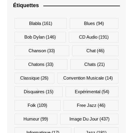
Étiquettes
Blabla
(161)
Blues
(94)
Bob Dylan
(146)
CD Audio
(191)
Chanson
(33)
Chat
(46)
Chatons
(33)
Chats
(21)
Classique
(26)
Convention Musicale
(14)
Disquaires
(15)
Expérimental
(54)
Folk
(109)
Free Jazz
(46)
Humeur
(99)
Image Du Jour
(437)
Informatique
(17)
Jazz
(181)