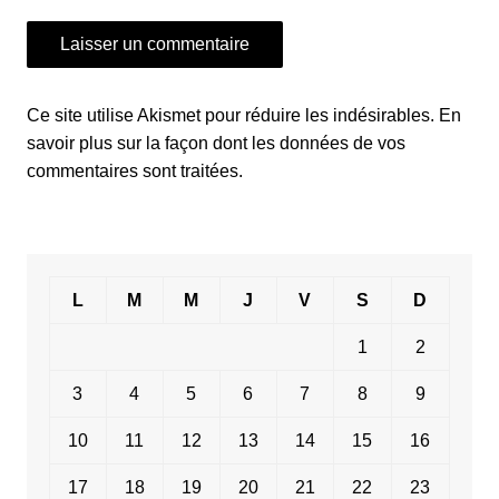
Ce site utilise Akismet pour réduire les indésirables.
En
savoir plus sur la façon dont les données de vos
commentaires sont traitées
.
L
M
M
J
V
S
D
1
2
3
4
5
6
7
8
9
10
11
12
13
14
15
16
17
18
19
20
21
22
23