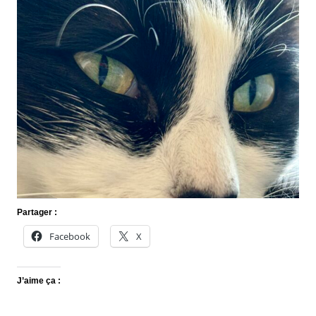
Partager :
Facebook
X
J’aime ça :