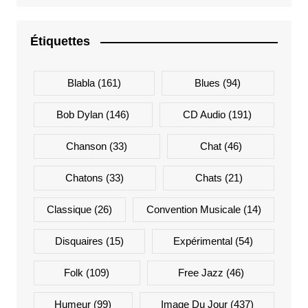
Étiquettes
Blabla
(161)
Blues
(94)
Bob Dylan
(146)
CD Audio
(191)
Chanson
(33)
Chat
(46)
Chatons
(33)
Chats
(21)
Classique
(26)
Convention Musicale
(14)
Disquaires
(15)
Expérimental
(54)
Folk
(109)
Free Jazz
(46)
Humeur
(99)
Image Du Jour
(437)