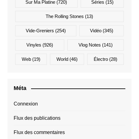
Sur Ma Platine
(720)
Séries
(15)
The Rolling Stones
(13)
Vide-Greniers
(254)
Vidéo
(345)
Vinyles
(926)
Vlog Notes
(141)
Web
(19)
World
(46)
Électro
(28)
Méta
Connexion
Flux des publications
Flux des commentaires